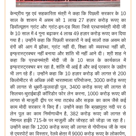
केन्द्रीय गृह एवं सहकारिता मंत्री ने कहा कि पिछली सरकार के 10
साल के शासन में असम को 1 लाख 27 हज़ार करोड़ रूपए का
डिवॉल्यूशन ग्रांट और ग्रांट-इन-एड मिला जिसे प्रधानमंत्री मोदी जी
के 10 साल में 4 गुना बढ़ाकर
4 लाख 49 हज़ार करोड़ रूपए
कर दिया
गया है। उन्होंने कहा कि पिछली सरकारों ने कई सालों तक असम को
दंगों की आग में झोंका, ग्रांट नहीं दी, शिक्षा की व्यवस्था नहीं की,
इन्फ्रास्ट्रक्चर नहीं बनाया और शांति भी नहीं आने दी। श्री शाह ने
कहा कि प्रधानमंत्री मोदी जी के 10 साल के कार्यकाल में
इन्फ्रास्ट्रक्चर बन रहा है, शांति भी आई है और कई प्रकार के उद्योग
भी लग रहे हैं। उन्होंने कहा कि 10 हज़ार करोड़ की लागत से 200
किलोमीटर से अधिक लंबी भारतमाला परियोजना, 3000 करोड़ रूपए
की लागत से धुबरी-फुलवाड़ी पुल, 3400 करोड़ रूपए की लागत से
सिलचर-चुराईबाड़ी कॉरिडोर फोर लेन करना, 1000 करोड़ रूपए की
लागत से माजुली द्वीप पर नया तटबंध और सड़क का काम जैसे कई
काम मोदी सरकार ने किए हैं। उन्होंने कहा कि ब्रह्मपुत्र नदी पर 6
लेन पुल का काम निर्माणाधीन है, 382 करोड़ रूपए की लागत से
नेशनल हाईवे 715-के पर माजुली और जोरहट को जोड़ा जा रहा है।
उन्होंने कहा कि
1200
करोड़ रूपए की लागत से गोपीनाथ जी के नाम
से एयरपोर्ट का विस्तार, रेलवे क्षेत्र में 9000 करोड़ रूपए के लोकार्पण,