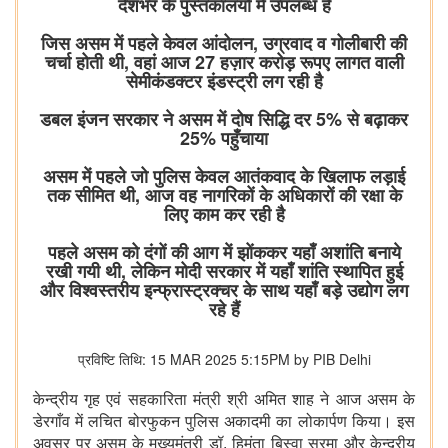
देशभर के पुस्तकालयों में उपलब्ध है
जिस असम में पहले केवल आंदोलन, उग्रवाद व गोलीबारी की
चर्चा होती थी, वहां आज 27 हज़ार करोड़ रूपए लागत वाली
सेमीकंडक्टर इंडस्ट्री लग रही है
डबल इंजन सरकार ने असम में दोष सिद्धि दर 5% से बढ़ाकर
25% पहुँचाया
असम में पहले जो पुलिस केवल आतंकवाद के खिलाफ लड़ाई
तक सीमित थी, आज वह नागरिकों के अधिकारों की रक्षा के
लिए काम कर रही है
पहले असम को दंगों की आग में झोंककर यहाँ अशांति बनाये
रखी गयी थी, लेकिन मोदी सरकार में यहाँ शांति स्थापित हुई
और विश्वस्तरीय इन्फ्रास्ट्रक्चर के साथ यहाँ बड़े उद्योग लग
रहे हैं
प्रविष्टि तिथि: 15 MAR 2025 5:15PM by PIB Delhi
केन्द्रीय गृह एवं सहकारिता मंत्री श्री अमित शाह ने आज असम के
डेरगाँव में लचित बोरफुकन पुलिस अकादमी का लोकार्पण किया। इस
अवसर पर असम के मुख्यमंत्री डॉ. हिमंता बिस्वा सरमा और केन्द्रीय