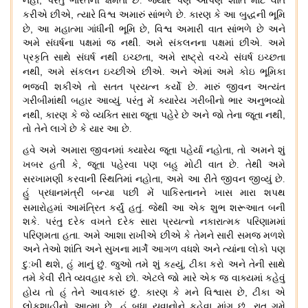
,
નહીં
પરંતુ ભારતની ક્ષમતા છે
.
જ્યારે પણ આપણે શાંતિ માટે વાત
,
કરીએ છીએ
ત્યારે વિશ્વ અમારું સાંભળે છે
.
કારણ કે આ બુદ્ધની ભૂમિ
,
,
છે
આ મહાત્મા ગાંધીની ભૂમિ છે
વિશ્વ અમારી વાત સાંભળે છે અને
અમે સંઘર્ષના પક્ષમાં જ નથી
.
અમે સંકલનના પક્ષમાં છીએ
.
અમે
,
પ્રકૃતિ સાથે સંઘર્ષ નથી ઇચ્છતા
અમે રાષ્ટ્રો વચ્ચે સંઘર્ષ ઇચ્છતા
,
નથી
અમે સંકલન ઇચ્છીએ છીએ
.
અને એમાં અમે કોઇ ભૂમિકા
ભજવી શકીએ તો
સતત પ્રયત્ન કર્યો છે
.
મારું જીવન અત્યંત
ગરીબીમાંથી બહાર આવ્યું
.
પરંતુ મેં ક્યારેય ગરીબીનો ભાર અનુભવ્યો
,
,
નથી
કારણ કે જે વ્યક્તિ સારા જૂતા પહેરે છે અને જો તેના જૂતા નથી
તો તેને લાગે છે કે યાર આ છે
.
,
હવે અમે અમારા જીવનમાં ક્યારેય જૂતા પહેર્યા નહોતા
તો અમને શું
,
ખબર હતી કે
જૂતા પહેરવા પણ બહુ મોટી વાત છે
.
તેથી અમે
,
સરખામણી કરવાની સ્થિતિમાં નહોતા
અમે આ રીતે જીવન જીવ્યું છે
.
હું પ્રધાનમંત્રી બન્યા પછી મેં પાકિસ્તાનને ખાસ મારા શપથ
સમારોહમાં
આમંત્રિત કર્યું હતું. જેથી આ એક શુભ શરૂઆત બની
શકે
.
પરંતુ દરેક વખતે દરેક સારા પ્રયત્નો નકારાત્મક પરિણામમાં
પરિણમતા હતા
.
અમે આશા રાખીએ છીએ કે તેમને સારી સમજ મળશે
અને તેઓ શાંતિ અને સુખના માર્ગે આગળ વધશે અને ત્યાંના લોકો પણ
,
,
દુ
:
ખી થશે
હું માનું છું
.
જુઓ
તમે શું કહ્યું
ટીકા કરો અને તેની સાથે
તમે કેવી રીતે વ્યવહાર કરો છો
.
એટલે જો મારે એક જ વાક્યમાં કહેવું
,
હોય તો હું તેને આવકારું છું
.
કારણ કે મને વિશ્વાસ છે
ટીકા એ
લોકશાહીનો આત્મા છે
.
હું બધા યુવાનોને કહેવા માંગુ છું
,
રાત ગમે