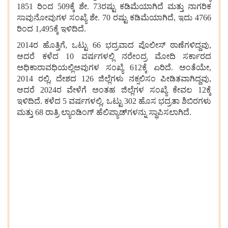
1851 ರಿಂದ 509ಕ್ಕೆ ಶೇ. 73ರಷ್ಟು ಕಡಿಮೆಯಾಗಿದೆ ಮತ್ತು ನಾಗರಿಕ
ಸಾವುನೋವುಗಳ ಸಂಖ್ಯೆ ಶೇ. 70 ರಷ್ಟು ಕಡಿಮೆಯಾಗಿದೆ, ಇದು 4766
ರಿಂದ 1,495ಕ್ಕೆ ಇಳಿದಿದೆ.
2014ರ ಹೊತ್ತಿಗೆ, ಒಟ್ಟು 66 ಭದ್ರವಾದ ಪೊಲೀಸ್‌ ಠಾಣೆಗಳಿದ್ದವು,
ಆದರೆ ಕಳೆದ 10 ವರ್ಷಗಳಲ್ಲಿ ನರೇಂದ್ರ ಮೋದಿ ಸರ್ಕಾರದ
ಅಧಿಕಾರಾವಧಿಯಲ್ಲಿಅವುಗಳ ಸಂಖ್ಯೆ 612ಕ್ಕೆ ಏರಿದೆ. ಅಂತೆಯೇ,
2014 ರಲ್ಲಿ, ದೇಶದ 126 ಜಿಲ್ಲೆಗಳು ನಕ್ಸಲಿಸಂ ಪೀಡಿತವಾಗಿದ್ದವು,
ಆದರೆ 2024ರ ವೇಳೆಗೆ ಅಂತಹ ಜಿಲ್ಲೆಗಳ ಸಂಖ್ಯೆ ಕೇವಲ 12ಕ್ಕೆ
ಇಳಿದಿದೆ. ಕಳೆದ 5 ವರ್ಷಗಳಲ್ಲಿ, ಒಟ್ಟು 302 ಹೊಸ ಭದ್ರತಾ ಶಿಬಿರಗಳು
ಮತ್ತು 68 ರಾತ್ರಿ ಲ್ಯಾಂಡಿಂಗ್‌ ಹೆಲಿಪ್ಯಾಡ್‌ಗಳನ್ನು ಸ್ಥಾಪಿಸಲಾಗಿದೆ.