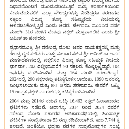
ಹೇಳಿದರು. ನರೇಂದ್ರ ಮೋದಿ ಸರ್ಕಾರವು ನಕ್ಸಲರ ವಿರುದ್ಧ ನಿರ್ದಯ
ವಿಧಾನದೊಂದಿಗೆ ಮುಂದುವರಿಯುತ್ತಿದೆ ಮತ್ತು ಶರಣಾಗತಿಯಿಂದ
ಸೇರ್ಪಡೆಯವರೆಗೆ ಎಲ್ಲಾ ಸೌಲಭ್ಯಗಳನ್ನು ನೀಡಿದ್ದರೂ ಶರಣಾಗದ
ನಕ್ಸಲರ ವಿರುದ್ಧ ಶೂನ್ಯ ಸಹಿಷ್ಣುತೆಯ ನೀತಿಯನ್ನು
ಅಳವಡಿಸಿಕೊಳ್ಳುತ್ತಿದೆ ಎಂದು ಅವರು ಹೇಳಿದರು. ಮುಂದಿನ ವರ್ಷ
ಮಾರ್ಚ್‌ 31ರ ವೇಳೆಗೆ ದೇಶವು ನಕ್ಸಲ್‌ ಮುಕ್ತವಾಗಲಿದೆ ಎಂದು ಶ್ರೀ
ಅಮಿತ್‌ ಶಾ ಹೇಳಿದರು.
ಪ್ರಧಾನಮಂತ್ರಿ ಶ್ರೀ ನರೇಂದ್ರ ಮೋದಿ ಅವರ ನಾಯಕತ್ವದಲ್ಲಿ ಮತ್ತು
ಕೇಂದ್ರ ಗೃಹ ಸಚಿವರು ಮತ್ತು ಸಹಕಾರ ಸಚಿವ ಶ್ರೀ ಅಮಿತ್‌ ಶಾ ಅವರ
ಮಾರ್ಗದರ್ಶನದಲ್ಲಿ, ನಕ್ಸಲಿಸಂ ವಿರುದ್ಧ ಶೂನ್ಯ ಸಹಿಷ್ಣುತೆ ನೀತಿಯ
ಭಾಗವಾಗಿ, 2025ರಲ್ಲಿಇದುವರೆಗೆ 90 ನಕ್ಸಲರು ಕೊಲ್ಲಲ್ಪಟ್ಟಿದ್ದಾರೆ, 104
ಜನರನ್ನು ಬಂಧಿಸಲಾಗಿದೆ ಮತ್ತು 164 ಮಂದಿ ಶರಣಾಗಿದ್ದಾರೆ.
2024ರಲ್ಲಿ, 290 ನಕ್ಸಲರನ್ನು ತಟಸ್ಥಗೊಳಿಸಲಾಯಿತು, 1090 ಜನರನ್ನು
ಬಂಧಿಸಲಾಯಿತು ಮತ್ತು 881 ಜನರು ಶರಣಾದರು. ಈವರೆಗೆ ಒಟ್ಟು
15 ಉನ್ನತ ನಕ್ಸಲ್‌ ನಾಯಕರನ್ನು ತಟಸ್ಥಗೊಳಿಸಲಾಗಿದೆ.
2004 ಮತ್ತು 2014ರ ನಡುವೆ ಒಟ್ಟು 16,463 ನಕ್ಸಲ್‌ ಹಿಂಸಾಚಾರದ
ಘಟನೆಗಳು ನಡೆದಿವೆ. ಆದಾಗ್ಯೂ, 2014 ರಿಂದ 2024 ರವರೆಗೆ
ನರೇಂದ್ರ ಮೋದಿ ಸರ್ಕಾರದ ಅಧಿಕಾರಾವಧಿಯಲ್ಲಿ, ಹಿಂಸಾತ್ಮಕ
ಘಟನೆಗಳ ಸಂಖ್ಯೆ ಶೇಕಡಾ 53 ರಷ್ಟು ಕಡಿಮೆಯಾಗಿದೆ, ಇದು 7,744 ಕ್ಕೆ
ಇಳಿದಿದೆ. ಅಂತೆಯೇ, ಭದ್ರತಾ ಪಡೆಗಳ ಸಾವುನೋವುಗಳ ಸಂಖ್ಯೆ