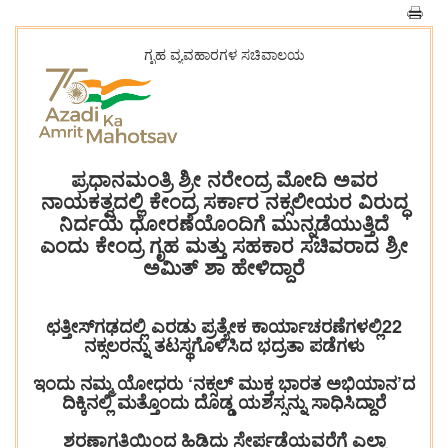
ಗೃಹ ವ್ಯವಹಾರಗಳ ಸಚಿವಾಲಯ
ಪ್ರಧಾನಮಂತ್ರಿ ಶ್ರೀ ನರೇಂದ್ರ ಮೋದಿ ಅವರ
ನಾಯಕತ್ವದಲ್ಲಿ ಕೇಂದ್ರ ಸರ್ಕಾರ ನಕ್ಸಲೀಯರ ವಿರುದ್ಧ
ನಿರ್ದಯ ಧೋರಣೆಯೊಂದಿಗೆ ಮುನ್ನಡೆಯುತ್ತಿದೆ
ಎಂದು ಕೇಂದ್ರ ಗೃಹ ಮತ್ತು ಸಹಕಾರ ಸಚಿವರಾದ ಶ್ರೀ
ಅಮಿತ್‌ ಶಾ ಹೇಳಿದ್ದಾರೆ
ಛತ್ತೀಸ್‌ಗಢದಲ್ಲಿ ಎರಡು ಪ್ರತ್ಯೇಕ ಕಾರ್ಯಾಚರಣೆಗಳಲ್ಲಿ22
ನಕ್ಸಲರನ್ನು ತಟಸ್ಥಗೊಳಿಸಿದ ಭದ್ರತಾ ಪಡೆಗಳು
ಇಂದು ನಮ್ಮ ಯೋಧರು ‘ನಕ್ಸಲ್‌ ಮುಕ್ತ ಭಾರತ ಅಭಿಯಾನ’ದ
ದಿಕ್ಕಿನಲ್ಲಿ ಮತ್ತೊಂದು ದೊಡ್ಡ ಯಶಸ್ಸನ್ನು ಸಾಧಿಸಿದ್ದಾರೆ
ಶರಣಾಗತಿಯಿಂದ ಹಿಡಿದು ಸೇರ್ಪಡೆಯವರೆಗೆ ಎಲ್ಲಾ