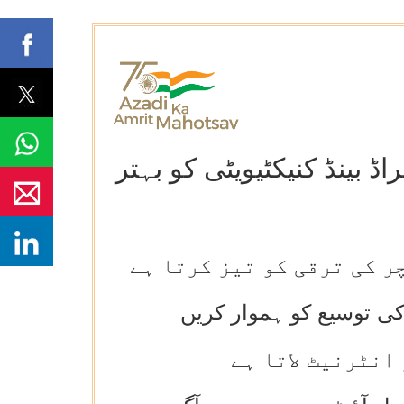
ڈ بینڈ کنیکٹیویٹی کو بہتر
 کی ترقی کو تیز کرتا ہے
انٹرنیٹ لاتا ہے