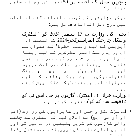
پانچویں سال کے اختتام پر 50فیصد ڈی وی اے حاصل
کرنا ہوگا ۔
دیگر وزارتوں کی طرف سے اٹھائے گئے اقدامات
میں درج ذیل اقدامات شامل ہیں:
بجلی کی وزارت نے 17 ستمبر 2024 کو "الیکٹرک
وہیکل چارجنگ انفراسٹرکچر-2024 کی تنصیب اور
آپریشن کے لیے رہنما خطوط" کے عنوان سے
ای وی چارجنگ انفراسٹرکچر کے لیے رہنما
خطوط اور معیارات جاری کیے ہیں ۔ یہ نظر
ثانی شدہ رہنما خطوط ملک میں ایک مربوط
اور انٹرآپریبل ای وی چارجنگ
انفراسٹرکچر نیٹ ورک بنانے کے لیے
معیارات اور پروٹوکول کا خاکہ پیش کرتے
ہیں ۔
وزارت خزانہ نے الیکٹرک گاڑیوں پر جی ایس ٹی کو
12فیصد سے کم کرکے 5فیصد کردیا ہے۔
iii. سڑک نقل و حمل اور شاہراہوں کی وزارت (ایم
او آر ٹی ایچ) نے اعلان کیا کہ بیٹری سے چلنے
والی گاڑیوں کو گرین پلیٹیں دی جائیں گی اور
انہیں اجازت نامے کی ضروریات سے مستثنیٰ رکھا
جائے گا ۔