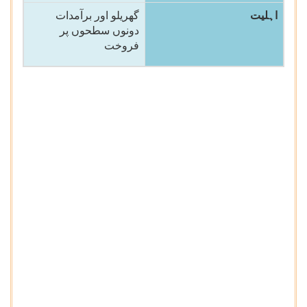
اہلیت
گھریلو اور برآمدات
دونوں سطحوں پر
فروخت