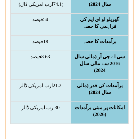
سال 2024)
(
74.1
ارب امریکی ڈال)
گھریلو او ای ایم کی
54
فیصد
فراہمی کا حصہ
برآمدات کا حصہ
18
فیصد
سی اے جی آر (مالی سال
8.63
فیصد
2016 سے مالی سال
2024)
برآمدات کی قدر (مالی
21.2
ارب امریکی ڈالر
سال 2024)
امکانات پر مبنی برآمدات
30
ارب امریکی ڈالر
(2026)