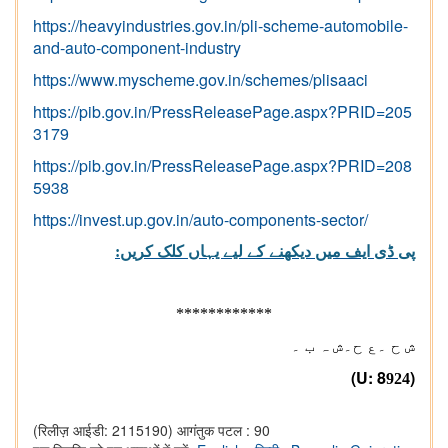
https://heavyindustries.gov.in/pli-scheme-automobile-
and-auto-component-industry
https://www.myscheme.gov.in/schemes/plisaaci
https://pib.gov.in/PressReleasePage.aspx?PRID=205
3179
https://pib.gov.in/PressReleasePage.aspx?PRID=208
5938
https://invest.up.gov.in/auto-components-sector/
پی ڈی ایف میں دیکھنے کے لیے یہاں کلک کریں:
************
ش ح ۔ع ح۔ش ہ ب ۔
(U:
8
)
924
(रिलीज़ आईडी: 2115190)
आगंतुक पटल : 90