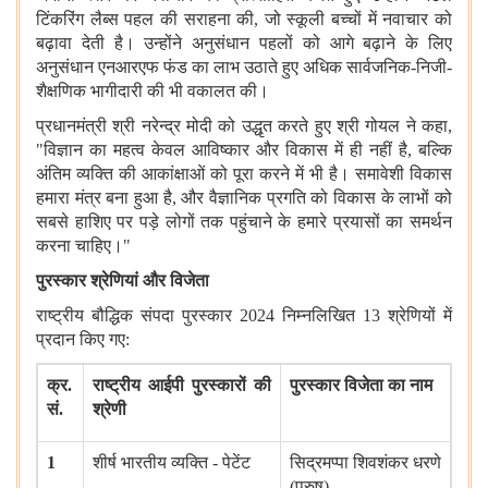
टिंकरिंग लैब्स पहल की सराहना की
,
जो स्कूली बच्चों में नवाचार को
बढ़ावा देती है। उन्होंने अनुसंधान पहलों को आगे बढ़ाने के लिए
अनुसंधान एनआरएफ फंड का लाभ उठाते हुए अधिक सार्वजनिक
-
निजी
-
शैक्षणिक भागीदारी की भी वकालत की।
प्रधानमंत्री श्री नरेन्द्र मोदी को उद्धृत करते हुए श्री गोयल ने कहा
,
"
विज्ञान का महत्व केवल आविष्कार और विकास में ही नहीं है
,
बल्कि
अंतिम व्यक्ति की आकांक्षाओं को पूरा करने में भी है। समावेशी विकास
हमारा मंत्र बना हुआ है
,
और वैज्ञानिक प्रगति को विकास के लाभों को
सबसे हाशिए पर पड़े लोगों तक पहुंचाने के हमारे प्रयासों का समर्थन
करना चाहिए।
"
पुरस्कार श्रेणियां और विजेता
राष्ट्रीय बौद्धिक संपदा पुरस्कार
2024
निम्नलिखित
13
श्रेणियों में
प्रदान किए गए
:
क्र
.
राष्ट्रीय आईपी पुरस्कारों की
पुरस्कार विजेता का नाम
सं
.
श्रेणी
1
शीर्ष भारतीय व्यक्ति
-
पेटेंट
सिद्रमप्पा शिवशंकर धरणे
(
पुरुष
)