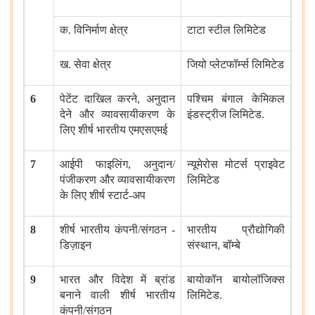
क
.
विनिर्माण क्षेत्र
टाटा स्टील लिमिटेड
ख
.
सेवा क्षेत्र
जियो प्लेटफॉर्म्स लिमिटेड
6
पेटेंट दाखिल करने
,
अनुदान
पश्चिम बंगाल केमिकल
देने और व्यावसायीकरण के
इंडस्ट्रीज लिमिटेड
.
लिए शीर्ष भारतीय एमएसएमई
7
आईपी ​​फाइलिंग
,
अनुदान
/
न्यूमेरोस मोटर्स प्राइवेट
पंजीकरण और व्यावसायीकरण
लिमिटेड
के लिए शीर्ष स्टार्ट
-
अप
8
शीर्ष भारतीय कंपनी
/
संगठन
-
भारतीय प्रौद्योगिकी
डिज़ाइन
संस्थान
,
बॉम्बे
9
भारत और विदेश में ब्रांड
बायोकॉन बायोलॉजिक्स
बनाने वाली शीर्ष भारतीय
लिमिटेड
.
कंपनी
/
संगठन