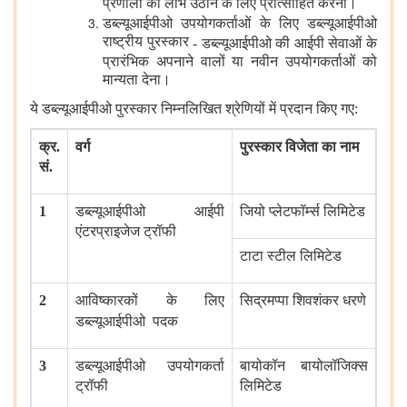
प्रणाली का लाभ उठाने के लिए प्रोत्साहित करना।
डब्ल्यूआईपीओ उपयोगकर्ताओं के लिए डब्ल्यूआईपीओ
राष्ट्रीय पुरस्कार
-
डब्ल्यूआईपीओ की आईपी सेवाओं के
प्रारंभिक अपनाने वालों या नवीन उपयोगकर्ताओं को
मान्यता देना।
ये डब्ल्यूआईपीओ पुरस्कार निम्नलिखित श्रेणियों में प्रदान किए गए
:
क्र
.
वर्ग
पुरस्कार विजेता का नाम
सं
.
1
डब्ल्यूआईपीओ आईपी
जियो प्लेटफॉर्म्स लिमिटेड
एंटरप्राइजेज ट्रॉफी
टाटा स्टील लिमिटेड
2
आविष्कारकों के लिए
सिद्रमप्पा शिवशंकर धरणे
डब्ल्यूआईपीओ
पदक
3
डब्ल्यूआईपीओ उपयोगकर्ता
बायोकॉन बायोलॉजिक्स
ट्रॉफी
लिमिटेड