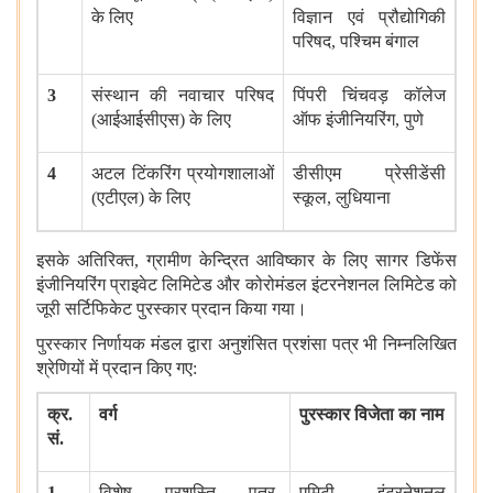
के लिए
विज्ञान एवं प्रौद्योगिकी
परिषद
,
पश्चिम बंगाल
3
संस्थान की नवाचार परिषद
पिंपरी चिंचवड़ कॉलेज
(
आईआईसीएस
)
के लिए
ऑफ इंजीनियरिंग
,
पुणे
4
अटल टिंकरिंग प्रयोगशालाओं
डीसीएम प्रेसीडेंसी
(
एटीएल
)
के लिए
स्कूल
,
लुधियाना
इसके अतिरिक्त
,
ग्रामीण केन्द्रित आविष्कार के लिए सागर डिफेंस
इंजीनियरिंग प्राइवेट लिमिटेड और कोरोमंडल इंटरनेशनल लिमिटेड को
जूरी सर्टिफिकेट पुरस्कार प्रदान किया गया।
पुरस्कार निर्णायक मंडल द्वारा अनुशंसित प्रशंसा पत्र भी निम्नलिखित
श्रेणियों में प्रदान किए गए
:
क्र
.
वर्ग
पुरस्कार विजेता का नाम
सं
.
1
विशेष प्रशस्ति पत्र
-
एमिटी इंटरनेशनल