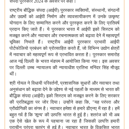
संपदा पुरस्कार
2024
के अवसर पर कही।
राष्ट्रीय बौद्धिक संपदा
(
आईपी
)
पुरस्कार व्यक्तियों
,
संस्थानों
,
संगठनों
और उद्यमों को आईपी निर्माण और व्यावसायीकरण में उनके उत्कृष्ट
योगदान के लिए सम्मानित करने और पुरस्कृत करने के लिए प्रतिवर्ष
प्रदान किए जाते हैं। ये पुरस्कार भारत में आईपी इको सिस्‍टम को
मजबूत करने और नवाचार और रचनात्मकता को बढ़ावा देने में महत्वपूर्ण
भूमिका निभाते हैं। राष्ट्रीय आईपी पुरस्कार प्रभावी आईपी
पोर्टफोलियो प्रबंधन को प्रोत्साहित करते हैं
,
जो विभिन्न उद्योग क्षेत्रों
में नवाचार को महत्वपूर्ण रूप से प्रभावित करता है। पुरस्कार समारोह
आज नई दिल्ली के भारत मंडपम में आयोजित किया गया।
इस अवसर
पर दिल्ली उच्च न्यायालय की न्यायाधीश प्रतिभा मनिंदर सिंह मौजूद
थीं।
श्री गोयल ने विधायी परिवर्तनों
,
प्रशासनिक सुधारों और नवाचार तथा
अनुसंधान को बढ़ावा देने के उद्देश्य से नई पहलों के माध्यम से भारत की
बौद्धिक संपदा
(
आईपी
)
इको सिस्‍टम को मजबूत करने के लिए सरकार
की प्रतिबद्धता पर जोर दिया। उन्होंने कहा कि
, "
यह परंपरा और
प्रौद्योगिकी का संगम है। नवाचार हमेशा से हमारे डीएनए में रहा है। हमें
बहुत गर्व है कि
'
शून्य
'
की उत्पत्ति भारत से हुई है। शतरंज को भी अब
एक ऐसे खेल के रूप में पहचाना जा रहा है जिसकी उत्पत्ति हमारी
प्राचीन परंपरा चतुरंग से हुई है। नवाचार भारत के विकसित भारत