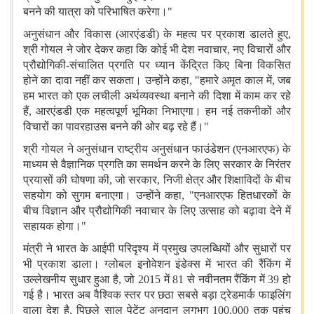
बनने की यात्रा को परिभाषित करेगा।
"
अनुसंधान और विकास
(
आरएंडडी
)
के महत्व पर प्रकाश डालते हुए
,
श्री गोयल ने जोर देकर कहा कि कोई भी देश नवाचार
,
नए विचारों और
प्रौद्योगिकी
-
संचालित प्रगति पर ध्यान केंद्रित किए बिना विकसित
होने का दावा नहीं कर सकता। उन्होंने कहा
, "
हमारे अमृत काल में
,
जब
हम भारत को एक लचीली अर्थव्यवस्था बनाने की दिशा में काम कर रहे
हैं
,
आरएंडडी एक महत्वपूर्ण भूमिका निभाएगा। हम नई तकनीकों और
विचारों का पावरहाउस बनने की ओर बढ़ रहे हैं।
"
श्री गोयल ने अनुसंधान राष्ट्रीय अनुसंधान फाउंडेशन
(
एनआरएफ
)
के
माध्यम से वैज्ञानिक प्रगति का समर्थन करने के लिए सरकार के निरंतर
प्रयासों की घोषणा की
,
जो सरकार
,
निजी क्षेत्र और शिक्षाविदों के बीच
सहयोग को सुगम बनाएगा। उन्होंने कहा
, "
एनआरएफ हितधारकों के
बीच विज्ञान और प्रौद्योगिकी नवाचार के लिए उत्साह को बढ़ावा देने में
सहायक होगा।
"
मंत्री ने भारत के आईपी परिदृश्य में प्रमुख उपलब्धियों और सुधारों पर
भी प्रकाश डाला। ग्लोबल इनोवेशन इंडेक्स में भारत की रैंकिंग में
उल्लेखनीय सुधार हुआ है
,
जो
2015
में
81
से नवीनतम रैंकिंग में
39
हो
गई है। भारत अब वैश्विक स्तर पर छठा सबसे बड़ा ट्रेडमार्क फाइलिंग
वाला देश है
,
पिछले साल पेटेंट अनुदान लगभग
100,000
तक पहुंच