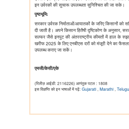
इन उर्वरकों की सुचारू उपलब्धता सुनिश्चित की जा सके।
पृष्ठभूमि:
सरकार उर्वरक निर्माताओं/आयातकों के जरिए किसानों को सब्सि
,
दी जाती है। अपने किसान हितैषी दृष्टिकोण के अनुसार
सरक
सल्फर जैसे इनपुट की अंतरराष्ट्रीय कीमतों में हाल के रुझा
2025
खरीफ
के लिए एनबीएस दरों को मंजूरी देने का फैस
उपलब्ध कराए जा सकें।
एमजी
/
केसी
/
एके
(रिलीज़ आईडी: 2116226)
आगंतुक पटल : 1808
इस विज्ञप्ति को इन भाषाओं में पढ़ें:
Gujarati
,
Marathi
,
Telug