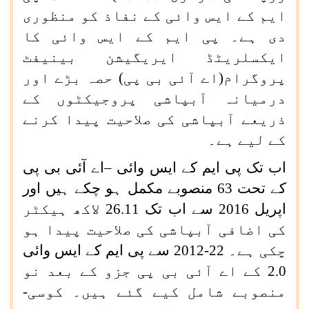
ایم کے ایس وائی کے نفاذ کو منظوری
دی ہے۔ پی ایم کے ایس وائی کا
ایکسلریٹڈ ایریگیشن بینیفٹ
پروگرام(اے آئی بی پی) حصہ بڑے اور
درمیانہ آبپاشی پروجیکٹوں کے
ذریعے آبپاشی کی صلاحیت پیدا کرنے
کے لیے ہے۔
اب تک پی ایم کے ایس وائی
–
اے آئی بی پی
کے تحت 63 منصوبے مکمل ہو چکے ہیں اور
اپریل 2016 سے اب تک 26.11 لاکھ ہیکٹر
کی اضافی آبپاشی کی صلاحیت پیدا ہو
چکی ہے۔ 22-2012 سے پی ایم کے ایس وائی
2.0
کے اے آئی بی پی جزو کے بعد نو
منصوبے شامل کیے گئے ہیں۔ کوسی-