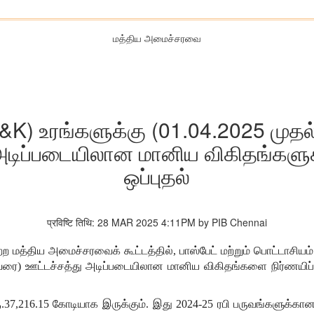
மத்திய அமைச்சரவை
P&K) உரங்களுக்கு (01.04.2025 முதல
ு அடிப்படையிலான மானிய விகிதங்கள
ஒப்புதல்
प्रविष्टि तिथि: 28 MAR 2025 4:11PM by PIB Chennai
 மத்திய அமைச்சரவைக் கூட்டத்தில், பாஸ்பேட் மற்றும் பொட்டாசியம்
025 வரை) ஊட்டச்சத்து அடிப்படையிலான மானிய விகிதங்களை நிர்ணயிப்
ூ.37,216.15 கோடியாக இருக்கும். இது 2024-25 ரபி பருவங்களுக்கான 