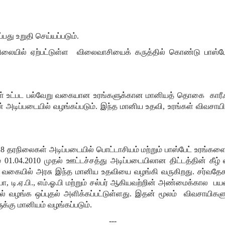
து உறுதி செய்யப்படும்.
லையில் ஏற்பட்டுள்ள விலைவாசியைக் கருத்தில் கொண்டு பாஸ்பேட
கள் உட்பட பல்வேறு வகையான உரங்களுக்கான மானியத் தொகை காரீஃப்
ின் அடிப்படையில் வழங்கப்படும். இந்த மானிய உதவி, உரங்கள் விவசா
 28 தரநிலைகள் அடிப்படையில் பொட்டாசியம் மற்றும் பாஸ்பேட் உரங்க
01.04.2010 முதல் ஊட்டச்சத்து அடிப்படையிலான திட்டத்தின் கீழ் வ
் வகையில் அரசு இந்த மானிய உதவியை வழங்கி வருகிறது. சர்வதேச
யா, டி.ஏ.பி., எம்.ஓ.பி மற்றும் சல்பர் ஆகியவற்றின் அண்மைக்கால ப
ில் வழங்க ஒப்புதல் அளிக்கப்பட்டுள்ளது. இதன் மூலம் விவசாயிகள
க்கு மானியம் வழங்கப்படும்.
---