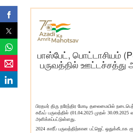
பாஸ்பேட், பொட்டாசியம் (
பருவத்தில் ஊட்டச்சத்த
பிரதமர் திரு நரேந்திர மோடி தலைமையில் நடைபெற்ற
கரீஃப் பருவத்தில் (01.04.2025 முதல் 30.09.2
அளிக்கப்பட்டுள்ளது.
2024 காரீப் பருவத்திற்கான பட்ஜெட் ஒதுக்கீடாக ர