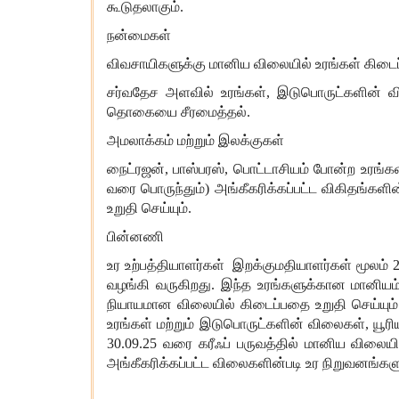
கூடுதலாகும்.
நன்மைகள்
விவசாயிகளுக்கு மானிய விலையில் உரங்கள் கிடைப்ப
சர்வதேச அளவில் உரங்கள், இடுபொருட்களின் வி
தொகையை சீரமைத்தல்.
அமலாக்கம் மற்றும் இலக்குகள்
நைட்ரஜன், பாஸ்பரஸ், பொட்டாசியம் போன்ற உரங்
வரை பொருந்தும்) அங்கீகரிக்கப்பட்ட விகிதங்கள
உறுதி செய்யும்.
பின்னணி
உர உற்பத்தியாளர்கள் இறக்குமதியாளர்கள் மூலம்
வழங்கி வருகிறது. இந்த உரங்களுக்கான மானியம் 
நியாயமான விலையில் கிடைப்பதை உறுதி செய்யும
உரங்கள் மற்றும் இடுபொருட்களின் விலைகள், யூரி
30.09.25 வரை கரீஃப் பருவத்தில் மானிய விலைய
அங்கீகரிக்கப்பட்ட விலைகளின்படி உர நிறுவனங்களு