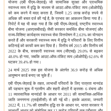
योजना (एबी पीएम-जेएवाई) जो सामाजिक सुरक्षा और प्राथमिक
स्वास्थ्य व्यय में वृद्धि के माध्यम से आउट-ऑफ-पॉकेट व्यय (ओओपीई)
को कम करने में मदद करता है, जिसमें 1.25 लाख करोड़ रुपये से
अधिक की बचत दर्ज की गई है, के प्रभाव का आकलन किया गया है।
रिपोर्ट में यह भी कहा गया है कि एबी पीएम-जेएवाई, राष्ट्रीय स्वास्थ्य
बीमा योजना (आरएसबीवाई) जैसी सरकार समर्थित बीमा योजनाएं और
राज्य-विशिष्ट कार्यक्रम स्वास्थ्य सेवा वित्तपोषण में 2.63% का योगदान
करते हैं और सरकारी स्वास्थ्य व्यय में वृद्धि ने परिवारों के लिए वित्तीय
कठिनाई को काफी कम कर दिया है। वित्तीय वर्ष 2015 और वित्तीय वर्ष
2022 के बीच, सरकारी स्वास्थ्य व्यय (जीएचई) 29.0% से बढ़कर
48.0% हो गया, जबकि आउट-ऑफ-पॉकेट व्यय (ओओपीई) 62.6% से
घटकर 39.4% हो गया।
24 मार्च 2025 तक इस योजना के अंतर्गत 36.9 करोड़ से अधिक
आयुष्मान कार्ड बनाए जा चुके हैं।
एबी पीएम-जेएवाई के तहत, लाभार्थी परिवारों के लिए पात्रता मानदंड
की पहचान शुरू में ग्रामीण और शहरी क्षेत्रों में क्रमशः 6 वंचना और
11 व्यावसायिक मानदंडों के आधार पर 2011 की सामाजिक-आर्थिक
जाति जनगणना (एसईसीसी) से की गई थी। इसके अलावा, जनवरी
2022 में, 11.7% की दशकीय वृद्धि दर के आधार पर, भारत सरकार ने
लाभार्थी आधार को संशोधित कर 12 करोड़ परिवारों तक पहुँचाया और