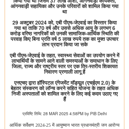
किया गया था जिसमें 37 लाख आशा, आंगनवाड़ी कार्यकर्ता,
आंगनवाड़ी सहायिका और उनके परिवारों को शामिल किया गया
था
29 अक्टूबर 2024 को, एबी पीएम-जेएवाई का विस्तार किया
गया था ताकि 70 वर्ष और उससे अधिक आयु के लगभग 6
करोड़ वरिष्ठ नागरिकों को उनकी सामाजिक-आर्थिक स्थिति की
परवाह किए बिना प्रति वर्ष 5 लाख रुपये तक का मुफ्त उपचार
लाभ प्रदान किया जा सके
एबी पीएम-जेएवाई के तहत, स्वास्थ्य सेवाओं का उपयोग करने में
लाभार्थियों के सामने आने वाली समस्याओं के समाधान के लिए
जिला, राज्य और राष्ट्रीय स्तर पर एक त्रि-स्तरीय शिकायत
निवारण प्रणाली लागू है
एनएचए द्वारा हॉस्पिटल एंगेजमेंट मॉड्यूल (एचईएम 2.0) के
बेहतर संस्करण को लॉन्च करने सहित योजना के तहत अधिक
निजी अस्पतालों को शामिल करने के लिए कई कदम उठाए गए
हैं
प्रविष्टि तिथि: 28 MAR 2025 4:58PM by PIB Delhi
आर्थिक सर्वेक्षण 2024-25 में आयुष्मान भारत प्रधानमंत्री जन आरोग्य