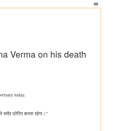
hna Verma on his death
versary today.
को सदैव प्रेरित करता रहेगा।”