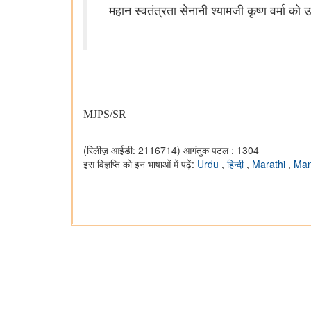
महान स्वतंत्रता सेनानी श्यामजी कृष्ण वर्मा 
MJPS/SR
(रिलीज़ आईडी: 2116714)
आगंतुक पटल : 1304
इस विज्ञप्ति को इन भाषाओं में पढ़ें:
Urdu
,
हिन्दी
,
Marathi
,
Man