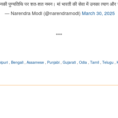
को उनकी पुण्यतिथि पर शत-शत नमन। मां भारती की सेवा में उनका त्याग और 
— Narendra Modi (@narendramodi)
March 30, 2025
***
ipuri
,
Bengali
,
Assamese
,
Punjabi
,
Gujarati
,
Odia
,
Tamil
,
Telugu
,