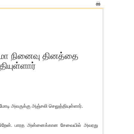
வர்மா நினைவு தினத்தை
தியுள்ளார்
 மோடி அவருக்கு அஞ்சலி செலுத்தியுள்ளார்.
்துகிறேன். பாரத அன்னைக்கான சேவையில் அவரது