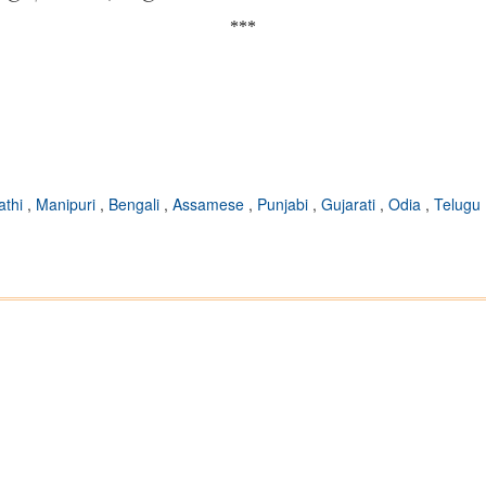
***
athi
,
Manipuri
,
Bengali
,
Assamese
,
Punjabi
,
Gujarati
,
Odia
,
Telugu