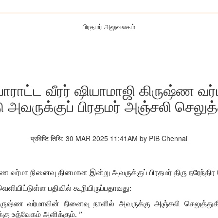
பிரதமர் அலுவலகம்
 போராட்ட வீரர் ஷியாமாஜி கிருஷ்ண 
ு அவருக்குப் பிரதமர் அஞ்சலி செலுத்
प्रविष्टि तिथि: 30 MAR 2025 11:41AM by PIB Chennai
ுஷ்ண வர்மா நினைவு தினமான இன்று அவருக்குப் பிரதமர் திரு நரேந்திர
ெளியிட்டுள்ள பதிவில் கூறியிருப்பதாவது:
ஜி கிருஷ்ண வர்மாவின் நினைவு நாளில் அவருக்கு அஞ்சலி செலுத
க்கு உத்வேகம் அளிக்கும். ”