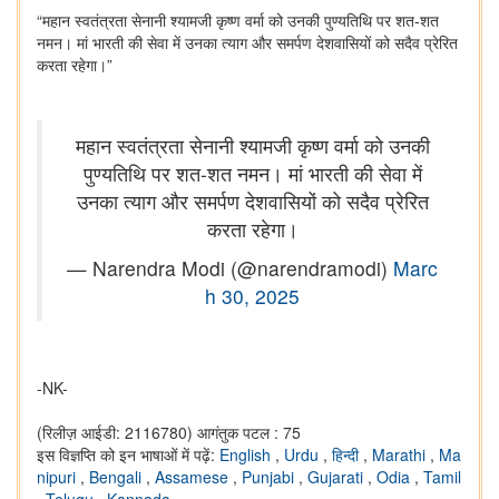
“महान स्वतंत्रता सेनानी श्यामजी कृष्ण वर्मा को उनकी पुण्यतिथि पर शत-शत
नमन। मां भारती की सेवा में उनका त्याग और समर्पण देशवासियों को सदैव प्रेरित
करता रहेगा।”
महान स्वतंत्रता सेनानी श्यामजी कृष्ण वर्मा को उनकी
पुण्यतिथि पर शत-शत नमन। मां भारती की सेवा में
उनका त्याग और समर्पण देशवासियों को सदैव प्रेरित
करता रहेगा।
— Narendra Modi (@narendramodi)
Marc
h 30, 2025
-NK-
(रिलीज़ आईडी: 2116780)
आगंतुक पटल : 75
इस विज्ञप्ति को इन भाषाओं में पढ़ें:
English
,
Urdu
,
हिन्दी
,
Marathi
,
Ma
nipuri
,
Bengali
,
Assamese
,
Punjabi
,
Gujarati
,
Odia
,
Tamil