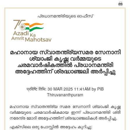
പ്രധാനമന്ത്രിയുടെ ഓഫീസ്‌
മഹാനായ സ്വാതന്ത്ര്യസമര സേനാനി
ശ്യാംജി കൃഷ്ണ വർമ്മയുടെ
ചരമവാർഷികത്തിൽ പ്രധാനമന്ത്രി
അദ്ദേഹത്തിന് ശ്രദ്ധാഞ്ജലി അർപ്പിച്ചു
प्रविष्टि तिथि: 30 MAR 2025 11:41AM by PIB
Thiruvananthpuram
മഹാനായ സ്വാതന്ത്ര്യ സമര സേനാനി ശ്യാംജി കൃഷ്ണ
വർമ്മയുടെ ചരമവാർഷികമായ ഇന്ന് പ്രധാനമന്ത്രി ശ്രീ
നരേന്ദ്ര മോദി അദ്ദേഹത്തിന് ശ്രദ്ധാഞ്ജലികൾ അർപ്പിച്ചു.
എക്‌സിലെ ഒരു പോസ്റ്റിൽ അദ്ദേഹം കുറിച്ചു: