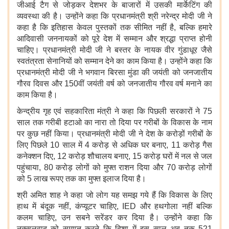
जीआई टैग से जोड़कर देशभर के बाजारों में उसकी मार्केटिंग की
व्यवस्था की है। उन्होंने कहा कि प्रधानमंत्री श्री नरेन्द्र मोदी जी ने
कहा है कि इतिहास केवल पुस्तकों तक सीमित नहीं है, बल्कि हमारे
आदिवासी जननायकों को पूरे देश में सम्मान और श्रद्धा प्राप्त होनी
चाहिए। प्रधानमंत्री मोदी जी ने बस्तर के नायक वीर गुंडाधूर जैसे
स्वतंत्रता सेनानियों को सम्मान देने का काम किया है। उन्होंने कहा कि
प्रधानमंत्री मोदी जी ने भगवान बिरसा मुंडा की जयंती को जनजातीय
गौरव दिवस और 150वीं जयंती वर्ष को जनजातीय गौरव वर्ष मनाने का
काम किया है।
केन्द्रीय गृह एवं सहकारिता मंत्री ने कहा कि पिछली सरकारों ने 75
साल तक गरीबी हटाओ का नारा तो दिया पर गरीबों के विकास के नाम
पर कुछ नहीं किया। प्रधानमंत्री मोदी जी ने देश के करोड़ों गरीबों के
लिए पिछले 10 साल में 4 करोड़ से अधिक घर बनाए, 11 करोड़ गैस
कनेक्शन दिए, 12 करोड़ शौचालय बनाए, 15 करोड़ घरों में नल से जल
पहुंचाया, 80 करोड़ लोगों को मुफ्त राशन दिया और 70 करोड़ लोगों
को 5 लाख रूपए तक का मुफ्त इलाज दिया है।
श्री अमित शाह ने कहा जो लोग यह समझ गये हैं कि विकास के लिए
हाथ में बंदूक नहीं, कंप्यूटर चाहिए, IED और हथगोला नहीं बल्कि
कलम चाहिए, उन सबने सरेंडर कर दिया है। उन्होंने कहा कि
नक्सलवाद को समाप्त करने कि दिशा में इस साल अब तक 521