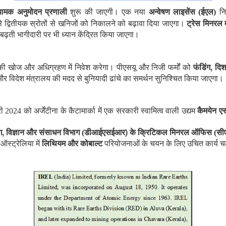
ियामक अनुमोदन प्रणाली
शुरू की जाएगी। एक नया
अन्वेषण लाइसेंस (ईएल)
निज
े द्वितीयक स्रोतों से खनिजों को निकालने को बढ़ावा दिया जाएगा।
ट्रेस मिनरल म
ढ़ती भागीदारी पर भी ध्यान केंद्रित किया जाएगा।
,
यों की खोज और अधिग्रहण में निवेश करेगा। पीएसयू और निजी फर्मों को
फंडिंग
दिश
र विदेश मंत्रालय की मदद से बुनियादी ढांचे का समर्थन सुनिश्चित किया जाएगा।
2024 को अर्जेंटीना के कैटामार्का में एक सरकारी स्वामित्व वाली उद्यम
कैमयेन 
,
)
ग
विज्ञान और संसाधन विभाग (डीआईएसईआर
के क्रिटिकल मिनरल ऑफिस (स
स्ट्रेलिया में
लिथियम और कोबाल्ट
परियोजनाओं के चयन के लिए उचित कार्य च