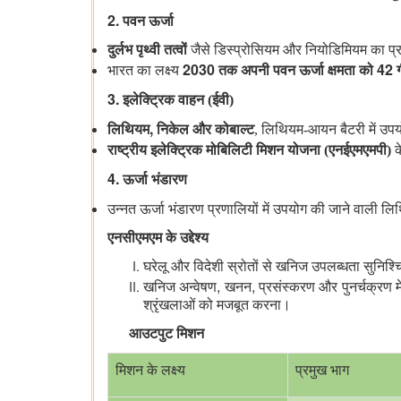
2.
पवन ऊर्जा
दुर्लभ पृथ्वी तत्वों
जैसे डिस्प्रोसियम और नियोडिमियम का प्रयो
2030
42
भारत का लक्ष्य
तक अपनी पवन ऊर्जा क्षमता को
ग
3.
इलेक्ट्रिक वाहन (ईवी)
,
लिथियम
निकेल और कोबाल्ट
, लिथियम-आयन बैटरी में उपयो
राष्ट्रीय इलेक्ट्रिक मोबिलिटी मिशन योजना (एनईएमएमपी)
क
4.
ऊर्जा भंडारण
उन्नत ऊर्जा भंडारण प्रणालियों में उपयोग की जाने वाली 
एनसीएमएम के उद्देश्य
घरेलू और विदेशी स्रोतों से खनिज उपलब्धता सुनिश्च
,
,
खनिज अन्वेषण
खनन
प्रसंस्करण और पुनर्चक्रण म
श्रृंखलाओं को मजबूत करना।
आउटपुट मिशन
मिशन के लक्ष्य
प्रमुख भाग