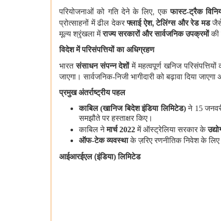
,
परियोजनाओं को गति देने के लिए
एक
फास्ट-ट्रैक विन
,
प्रोत्साहनों में ढील देकर
फ्लाई ऐश
टेलिंग्स और रेड मड
जैस
मूल्य श्रृंखला में
राज्य सरकारों और सार्वजनिक उपक्रमों
की ब
विदेश में परिसंपत्तियों का अधिग्रहण
भारत
संसाधन संपन्न देशों
में महत्वपूर्ण खनिज परिसंपत्ति
जाएगा। सार्वजनिक-निजी भागीदारी को बढ़ावा दिया जाएगा औ
प्रमुख अंतर्राष्ट्रीय पहल
काबिल (खानिज बिदेश इंडिया लिमिटेड)
ने 15 जनवरी 
समझौते पर हस्ताक्षर किए।
काबिल
ने
मार्च 2022
में ऑस्ट्रेलिया सरकार के
उद्यो
ऑफ-टेक व्यवस्था
के ज़रिए रणनीतिक निवेश के लिए ऑ
(
आईआरईएल
इंडिया) लिमिटेड