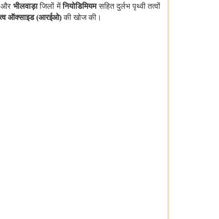
और
भीलवाड़ा
जिलों में
नियोडिमियम
सहित दुर्लभ पृथ्वी तत्वों
ी तत्व ऑक्साइड (आरईओ)
की खोज की।