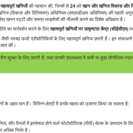
,
24
महत्वपूर्ण खनिजों
की पहचान की
जिनमें से
को
खान और खनिज विकास और व
खनिज (विकास और विनियमन) अधिनियम (एमएमडीआर अधिनियम) की पहली अनुसूच
े लिए खनन पट्टों और समग्र लाइसेंसों की नीलामी करने का विशेष अधिकार है।
ि का मार्गदर्शन करने के लिए
महत्वपूर्ण खनिजों पर उत्कृष्टता केंद्र (सीईसीएम)
स्
ैसी स्वच्छ ऊर्जा प्रौद्योगिकियों के लिए महत्वपूर्ण खनिज ज़रुरी हैं। इन संसाधनों 
ुरुआत की।
,
 सुरक्षा के लिए ज़रुरी हैं
तथा उनकी उपलब्धता में कमी या कुछ भौगोलिक स्थानों
योगों के अहम भाग हैं। विभिन्न क्षेत्रों में उनके महत्व को उजागर किया जा सकता है:
निज, सौर पैनलों में इस्तेमाल होने वाले फोटोवोल्टिक (पीवी) सेल्स के उत्पादन के लिए 
त अधिक निर्भर है।