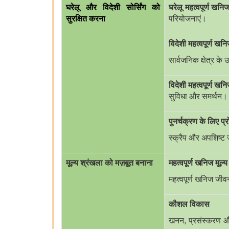
घरेलू और विदेशी सोर्सिंग को
घरेलू महत्वपूर्ण खनि
सुरक्षित करना
परियोजनाएं।
विदेशी महत्वपूर्ण खनि
सार्वजनिक क्षेत्र के
विदेशी महत्वपूर्ण खनि
सुविधा और समर्थन।
पुनर्चक्रण के लिए प्
स्क्रैप और अपशिष्ट ज
मूल्य श्रंखला को मज़बूत बनाना
महत्वपूर्ण खनिज मूल्य श
महत्वपूर्ण खनिज जीव
कौशल विकास
खनन
,
प्रसंस्करण औ