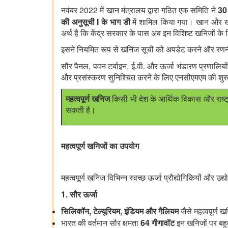
2022
30
नवंबर
में खान मंत्रालय द्वारा गठित एक समिति ने
I
की अनुसूची
के भाग डी
में शामिल किया गया। खान और 
अर्थ है कि केंद्र सरकार के पास अब इन विशिष्ट खनिजों क
इसने नियमित रूप से खनिज सूची को अपडेट करने और रणनीत
,
,
सौर पैनल
पवन टर्बाइन
ई.वी. और ऊर्जा भंडारण प्रणालियों ज
और प्रसंस्करण सुनिश्चित करने के लिए एनसीएमएम की श
महत्वपूर्ण खनिज
किसी भी देश के आर्थिक विकास और राष्ट्रीय
सकती है।
महत्वपूर्ण खनिजों का उपयोग
महत्वपूर्ण खनिज विभिन्न स्वच्छ ऊर्जा प्रौद्योगिकियों और उद्
1.
सौर ऊर्जा
,
,
सिलिकॉन
टेल्यूरियम
इंडियम और गैलियम
जैसे महत्वपूर्ण ख
64
भारत की वर्तमान सौर क्षमता
गीगावॉट
इन खनिजों पर बहु