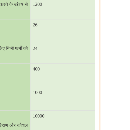
ने के उद्देश्य से
1200
26
लिए निजी फर्मों को
24
400
1000
10000
्रशिक्षण और कौशल