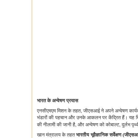
भारत के अन्वेषण प्रयास
,
एनसीएमएम मिशन के तहत
जीएसआई ने अपने अन्वेषण कार्यक
भंडारों की पहचान और उनके आकलन पर केंद्रित हैं। यह म
,
,
की नीलामी की जानी है
और अन्वेषण को कोबाल्ट
दुर्लभ पृ
खान मंत्रालय के तहत
भारतीय भूवैज्ञानिक सर्वेक्षण (जीएस