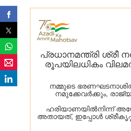
പ്രധാനമന്ത്രി ശ്രീ 
രൂപയിലധികം വിലമതിക
നമ്മുടെ ഭരണഘടനാശിൽ
നമുക്കേവർക്കും, രാജ്
ഹരിയാണയിൽനിന്ന് അയോധ
അതായത്, ഇപ്പോൾ ശ്രീകൃഷ്