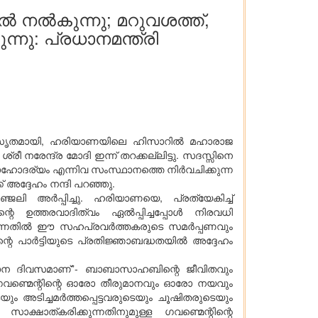
നൽ നൽകുന്നു; മറുവശത്ത്,
്നു: പ്രധാനമന്ത്രി
് അനുസൃതമായി, ഹരിയാണയിലെ ഹിസാറിൽ മഹാരാജ
 നരേന്ദ്ര മോദി ഇന്ന് തറക്കല്ലിട്ടു. സദസ്സിനെ
ദര്യം എന്നിവ സംസ്ഥാനത്തെ നിർവചിക്കുന്ന
അദ്ദേഹം നന്ദി പറഞ്ഞു.
ലി അർപ്പിച്ചു. ഹരിയാണയെ, പ്രത്യേകിച്ച്
ിന്റെ ഉത്തരവാദിത്വം ഏൽപ്പിച്ചപ്പോൾ നിരവധി
ത്തുന്നതിൽ ഈ സഹപ്രവർത്തകരുടെ സമർപ്പണവും
റെ പാർട്ടിയുടെ പ്രതിജ്ഞാബദ്ധതയിൽ അദ്ദേഹം
ാന ദിവസമാണ്”- ബാബാസാഹബിന്റെ ജീവിതവും
 ഗവണ്മെന്റിന്റെ ഓരോ തീരുമാനവും ഓരോ നയവും
യും അടിച്ചമർത്തപ്പെട്ടവരുടെയും ചൂഷിതരുടെയും
ാക്ഷാത്കരിക്കുന്നതിനുമുള്ള ഗവണ്മെന്റിന്റെ