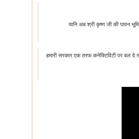
यानि अब श्री कृष्ण जी की पावन भूमि
हमारी सरकार एक तरफ कनेक्टिविटी पर बल दे रह