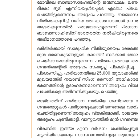
മോവിലെ ബാബാസാഹേബിന്റെ ജന്മസ്ഥലം, ലണ്ടനി
ദീക്ഷാ ഭൂമി എന്നിവയുൾപ്പെടെ എല്ലാ പ്രധാ
ചെയ്തിട്ടുണ്ടെന്നും അദ്ദേഹം പറഞ്ഞു. ബാബാസ
നീതിയെക്കുറിച്ച് വലിയ അവകാശവാദങ്ങൾ ഉ
ആദരിക്കുന്നതിൽ പരാജയപ്പെട്ടുവെന്ന് പ്രധാന
ബാബാസാഹിബിന് ഭാരതരത്‌ന നൽകിയിരുന്നതെന്ന
അഭിമാനത്തോടെ പറഞ്ഞു.
ദരിദ്രർക്കായി സാമൂഹിക നീതിയുടെയും ക്ഷേമത്
മുൻ ഭരണകൂടങ്ങളുടെ കാലത്ത് സർക്കാർ ജോലി
ചെയ്യണമായിരുന്നുവെന്ന പരിതാപകരമായ അവസ
ഗവൺമെന്റിൽ അദ്ദേഹം സംതൃപ്തി പ്രകടിപ്പി
പ്രശംസിച്ചു. ഹരിയാനയിലെ 25,000 യുവാക്കൾക്ക് 
മുഖ്യമന്ത്രി നയാബ് സിംഗ് സൈനി അധികാരമ
ഭരണത്തിന്റെ ഉദാഹരണമാണെന്ന് അദ്ദേഹം വിശേഷി
പദ്ധതികളെ അഭിനന്ദിക്കുകയും ചെയ്തു.
രാജ്യത്തിന് ഹരിയാന നൽകിയ ഗണ്യമായ സംഭ
ഗവണ്മെറ്റുകൾ പതിറ്റാണ്ടുകളായി ജനങ്ങളെ വഞ്
ചെയ്തിട്ടുണ്ടെന്ന് അദ്ദേഹം വ്യക്തമാക്കി. രാജ്യ
അദ്ദേഹം ചൂണ്ടിക്കാട്ടി. വാസ്തവത്തിൽ മുൻ ഗവണ്
വികസിത ഇന്ത്യ എന്ന ദർശനം ശക്തിപ്പെടുത്
കൃഷിയിലായാലും സംസ്ഥാനത്തിനുള്ള ആഗോള സ്വാ