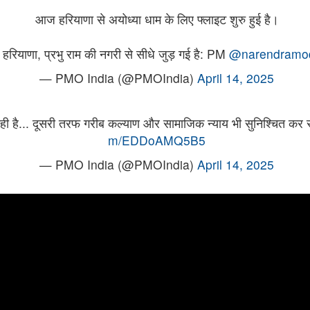
आज हरियाणा से अयोध्या धाम के लिए फ्लाइट शुरु हुई है।
 हरियाणा, प्रभु राम की नगरी से सीधे जुड़ गई है: PM
@narendramo
— PMO India (@PMOIndia)
April 14, 2025
ी है... दूसरी तरफ गरीब कल्याण और सामाजिक न्याय भी सुनिश्चित कर
m/EDDoAMQ5B5
— PMO India (@PMOIndia)
April 14, 2025