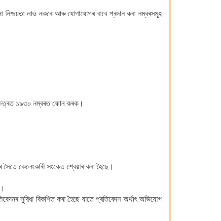
নো নিশ্চয়তা লাভ নকৰে আৰু যোগাযোগৰ বাবে প্ৰদান কৰা নম্বৰসমূহ
ৰ ক্ষেত্ৰত ১৯৩০ নম্বৰত ফোন কৰক।
ীৰ সৈতে কেলেংকাৰী সংকেত শ্বেয়াৰ কৰা হৈছে।
ে।
প্ৰতিবেদনৰ সুবিধা বিকশিত কৰা হৈছে যাতে প্ৰতিবেদন অৰ্থাৎ অভিযোগ