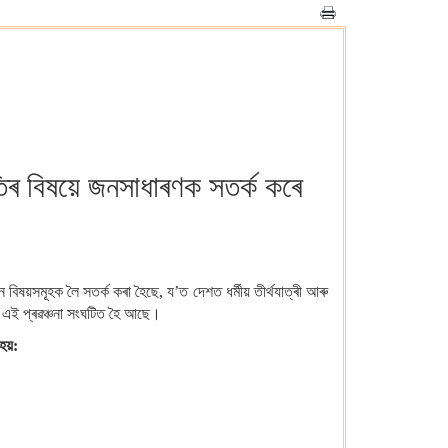
াতিৰ বিষয়ে জনসাধাৰণক সতৰ্ক কৰে
বিষয়সমূহক লৈ সতৰ্ক কৰা হৈছে, য’ত দেশত ধৰ্মীয় তীৰ্থযাত্ৰী আৰু
তে এই প্ৰৱঞ্চনা সংঘটিত হৈ আছে।
হয়: