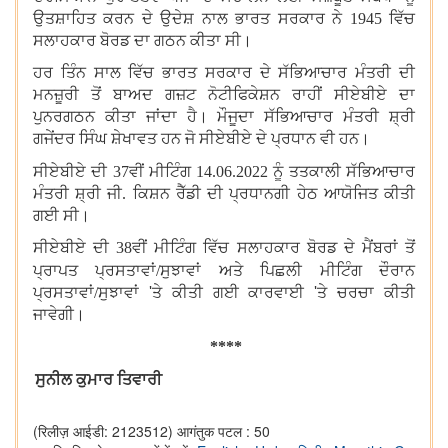
ਉਤਸ਼ਾਹਿਤ ਕਰਨ ਦੇ ਉਦੇਸ਼ ਨਾਲ ਭਾਰਤ ਸਰਕਾਰ ਨੇ 1945 ਵਿੱਚ
ਸਲਾਹਕਾਰ ਬੋਰਡ ਦਾ ਗਠਨ ਕੀਤਾ ਸੀ।
ਹਰ ਤਿੰਨ ਸਾਲ ਵਿੱਚ ਭਾਰਤ ਸਰਕਾਰ ਦੇ ਸੱਭਿਆਚਾਰ ਮੰਤਰੀ ਦੀ
ਮਨਜ਼ੂਰੀ ਤੋਂ ਬਾਅਦ ਗਜ਼ਟ ਨੋਟੀਫਿਕੇਸ਼ਨ ਰਾਹੀਂ ਸੀਏਬੀਏ ਦਾ
ਪੁਨਰਗਠਨ ਕੀਤਾ ਜਾਂਦਾ ਹੈ। ਮੌਜੂਦਾ ਸੱਭਿਆਚਾਰ ਮੰਤਰੀ ਸ਼੍ਰੀ
ਗਜੇਂਦਰ ਸਿੰਘ ਸ਼ੇਖਾਵਤ ਹਨ ਜੋ ਸੀਏਬੀਏ
ਦੇ ਪ੍ਰਧਾਨ ਵੀ ਹਨ।
ਸੀਏਬੀਏ ਦੀ 37ਵੀਂ ਮੀਟਿੰਗ 14.06.2022 ਨੂੰ ਤਤਕਾਲੀ ਸੱਭਿਆਚਾਰ
ਮੰਤਰੀ ਸ਼੍ਰੀ ਜੀ. ਕਿਸ਼ਨ ਰੈੱਡੀ ਦੀ ਪ੍ਰਧਾਨਗੀ ਹੇਠ ਆਯੋਜਿਤ ਕੀਤੀ
ਗਈ ਸੀ।
ਸੀਏਬੀਏ
ਦੀ 38ਵੀਂ ਮੀਟਿੰਗ ਵਿੱਚ ਸਲਾਹਕਾਰ ਬੋਰਡ ਦੇ ਮੈਂਬਰਾਂ ਤੋਂ
ਪ੍ਰਾਪਤ ਪ੍ਰਸਤਾਵਾਂ/ਸੁਝਾਵਾਂ ਅਤੇ ਪਿਛਲੀ ਮੀਟਿੰਗ ਦੌਰਾਨ
ਪ੍ਰਸਤਾਵਾਂ/ਸੁਝਾਵਾਂ
'
ਤੇ ਕੀਤੀ ਗਈ ਕਾਰਵਾਈ
'
ਤੇ ਚਰਚਾ ਕੀਤੀ
ਜਾਵੇਗੀ।
****
ਸੁਨੀਲ ਕੁਮਾਰ ਤਿਵਾਰੀ
(रिलीज़ आईडी: 2123512)
आगंतुक पटल : 50