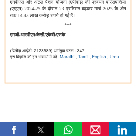
एनपीएस और अटल पेंशन योजना (एपीवाई) की प्रबंधन परिसंपत्तियां
(एयूएम) 2024-25 के दौरान 23 प्रतिशत बढ़कर मार्च 2025 के अंत
तक 14.43 लाख करोड़ रुपये हो गई हैं।
***
एमजी/आरपीएम
/
केसी/एकेवी/एसके
(रिलीज़ आईडी: 2123589)
आगंतुक पटल : 347
इस विज्ञप्ति को इन भाषाओं में पढ़ें:
Marathi
,
Tamil
,
English
,
Urdu