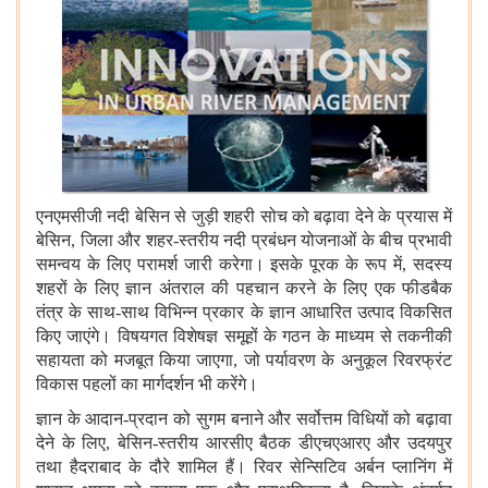
एनएमसीजी नदी बेसिन से जुड़ी शहरी सोच को बढ़ावा देने के प्रयास में
बेसिन, जिला और शहर-स्तरीय नदी प्रबंधन योजनाओं के बीच प्रभावी
समन्वय के लिए परामर्श जारी करेगा। इसके पूरक के रूप में, सदस्य
शहरों के लिए ज्ञान अंतराल की पहचान करने के लिए एक फीडबैक
तंत्र के साथ-साथ विभिन्न प्रकार के ज्ञान आधारित उत्पाद विकसित
किए जाएंगे। विषयगत विशेषज्ञ समूहों के गठन के माध्यम से तकनीकी
सहायता को मजबूत किया जाएगा, जो पर्यावरण के अनुकूल रिवरफ्रंट
विकास पहलों का मार्गदर्शन भी करेंगे।
ज्ञान के आदान-प्रदान को सुगम बनाने और सर्वोत्तम विधियों को बढ़ावा
देने के लिए, बेसिन-स्तरीय आरसीए बैठक डीएचएआरए और उदयपुर
तथा हैदराबाद के दौरे शामिल हैं। रिवर सेन्सिटिव अर्बन प्लानिंग में