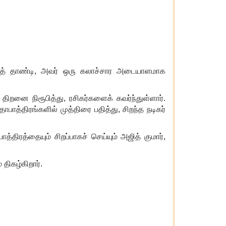
ைத் தாண்டி
,
அவர் ஒரு கலாச்சார அடையாளமாக
் திறனை நிரூபித்து
,
ரசிகர்களைக் கவர்ந்துள்ளார்.
பாத்திரங்களில் முத்திரை பதித்து
,
சிறந்த நடிகர்
ிரத்தையும் சிறப்பாகச் செய்யும் அஜித் குமார்
,
திகழ்கிறார்.