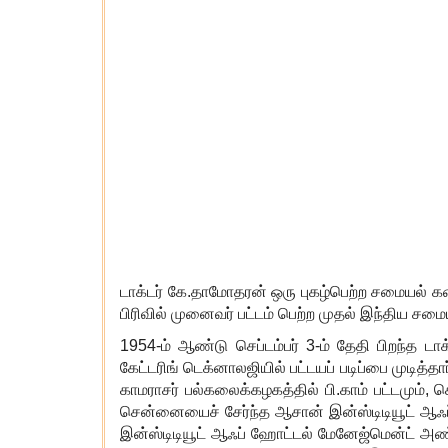
டாக்டர் கே.தாமோதரன் ஒரு புகழ்பெற்ற சமையல் க
பிரிவில் முனைவர் பட்டம் பெற்ற முதல் இந்திய ச
1954-
ம் ஆண்டு செப்டம்பர்
3-
ம் தேதி பிறந்த ட
கேட்டரிங் டெக்னாலஜியில் பட்டயப் படிப்பை முடித்தார
காமராசர் பல்கலைக்கழகத்தில் பி.காம் பட்டமும்
,
ச
சென்னையைச் சேர்ந்த ஆசான் இன்ஸ்டிடியூட் ஆஃ
இன்ஸ்டிடியூட் ஆஃப் ஹோட்டல் மேனேஜ்மென்ட் அண்