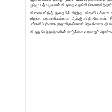
முர்மு பத்ம பூஷண் விருதை வழங்கி கௌரவித்தார்.
விளையாட்டுத் துறையில் சிறந்த பங்களிப்புக்காக க
சிறந்த பங்களிப்புக்காக ஆர்.ஜி.சந்திரமோகன்
,
பங்களிப்புக்காக ராதாகிருஷ்ணன் தேவசேனாபதி ஸ்த
விருது பெற்றவர்களின் வாழ்க்கை வரலாறும் அவர்க