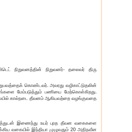
மிடெட் நிறுவனத்தின் நிறுவனர்- தலைவர் திரு
பவத்தைக் கொண்டவர். அவரது வழிகாட்டுதலின்
ூகங்களை மேம்படுத்தும் பணியை மேற்கொள்கிறது.
விலையில் கால்நடை தீவனம் ஆகியவற்றை வழங்குவதை
ழகத்துடன் இணைந்து உயர் புரத தீவன வகைகளை
்கிய வகையில் இந்தியா முழுவதும்
20
அதிநவீன