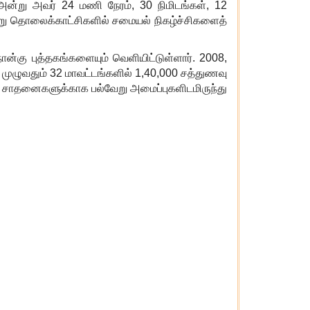
ன்று அவர்
24
மணி நேரம்
, 30
நிமிடங்கள்
, 12
 தொலைக்காட்சிகளில் சமையல் நிகழ்ச்சிகளைத்
ான்கு புத்தகங்களையும் வெளியிட்டுள்ளார்.
2008,
 முழுவதும்
32
மாவட்டங்களில்
1,40,000
சத்துணவு
ு சாதனைகளுக்காக பல்வேறு அமைப்புக
ளிடமிருந்து