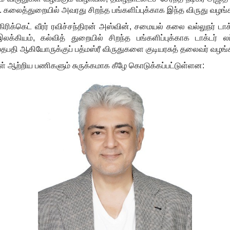
 கலைத்துறையில் அவரது சிறந்த பங்களிப்புக்காக இந்த விருது வழங்க
ிரிக்கெட் வீரர் ரவிச்சந்திரன் அஸ்வின்
,
சமையல் கலை வல்லுநர் டாக
இலக்கியம்
,
கல்வித் துறையில் சிறந்த பங்களிப்புக்காக டாக்டர் லட
பதி ஆகியோருக்குப் பத்மஸ்ரீ விருதுகளை குடியரசுத் தலைவர் வழங்க
ள் ஆற்றிய பணிகளும் சுருக்கமாக கீழே கொடுக்கப்பட்டுள்ளன: