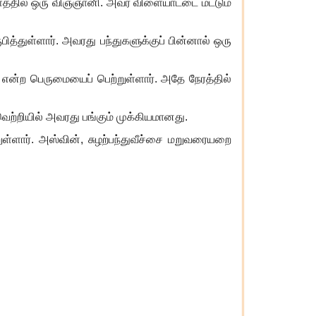
்தில் ஒரு விஞ்ஞானி. அவர் விளையாட்டை மட்டும்
ித்துள்ளார். அவரது பந்துகளுக்குப் பின்னால் ஒரு
என்ற பெருமையைப் பெற்றுள்
ளா
ர். அதே நேரத்தில்
ற்றியில் அவரது பங்கும் முக்கியமானது.
ள்ளார். அஸ்வின்
,
சுழற்பந்துவீச்சை மறுவரையறை