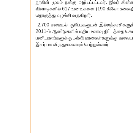
நூலின் மூலம் நன்கு அறியப்பட்டவர். இவர் கின்
வினாடிகளில்
617
உணவுகளை (
190
கிலோ உணவு) 
தொகுத்து வழங்கி வருகிறார்.
2,700
சமையல் குறிப்புகளுடன் இல்லத்தரசிகளு
2011-
ம் ஆண்டுகளில் மதிய உணவு திட்டத்தை செயல
பணியாளர்களுக்கு பள்ளி மாணவர்களுக்கு சுவை
இவர் பல விருதுகளையும் பெற்றுள்ளார்.