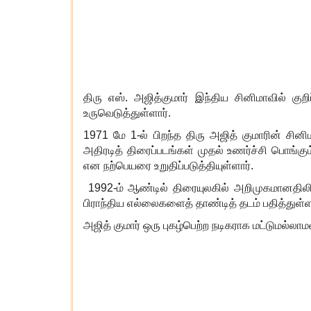
திரு எஸ். அஜித்குமார் இந்திய சினிமாவில் குற
உருவெடுத்துள்ளார்.
1971
மே
1-
ல் பிறந்த திரு அஜித் குமாரின் சின
அதிரடித் திரைப்படங்கள் முதல் உணர்ச்சி பொங்க
என நற்பெயரை உறுதிப்படுத்தியுள்ளார்.
1992-
ம் ஆண்டில் திரையுலகில் அறிமுகமானதிலிர
பிராந்திய எல்லைகளைத் தாண்டித் தடம் பதித்துள்ள
அஜித் குமார் ஒரு புகழ்பெற்ற நடிகராக மட்டுமல்லாம