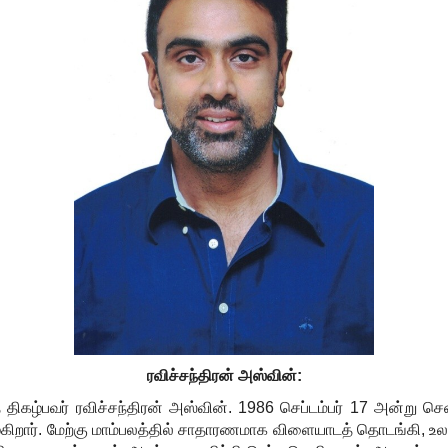
ரவிச்சந்திரன் அஸ்வின்:
திகழ்பவர் ரவிச்சந்திரன் அஸ்வின்.
1986
செப்டம்பர்
17
அன்று சென
ழ்கிறார். மேற்கு மாம்பலத்தில் சாதாரணமாக விளையாடத் தொடங்கி
,
உல