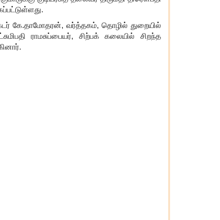
ப்பட்டுள்ளது.
்டர் கே.தாமோதரன்
,
வர்த்தகம்
,
தொழில் துறையில்
்சுமிபதி ராமசுப்பையர்
,
சிற்பக் கலையில் சிறந்த
ினார்.