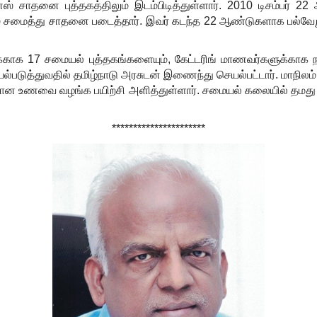
னஸ் சாதனை புத்தகத்திலும் இடம்பிடித்துள்ளார்.
2010
டிசம்பர்
22
அ
சமைத்து சாதனை படைத்தார். இவர் கடந்த
22
ஆண்டுகளாக பல்வேறு
க்காக
17
சமையல் புத்தகங்களையும்
,
கேட்டரிங் மாணவர்களுக்காக ந
்படுத்துவதில் தமிழ்நாடு அரசுடன் இணைந்து செயல்பட்டார். மாநிலம்
யான உணவை வழங்க பயிற்சி அளித்துள்ளார். சமையல் கலையில் தமத
**********************