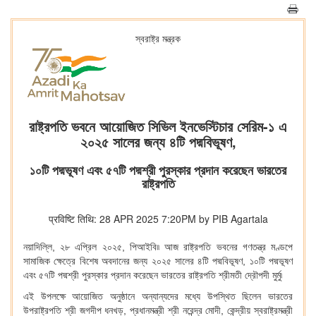
স্বরাষ্ট্র মন্ত্রক
রাষ্ট্রপতি ভবনে আয়োজিত সিভিল ইনভেস্টিচার সেরিম-১ এ
২০২৫ সালের জন্য ৪টি পদ্মবিভূষণ,
১০টি পদ্মভূষণ এবং ৫৭টি পদ্মশ্রী পুরস্কার প্রদান করেছেন ভারতের
রাষ্ট্রপতি
प्रविष्टि तिथि: 28 APR 2025 7:20PM by PIB Agartala
নয়াদিল্লি, ২৮ এপ্রিল ২০২৫, পিআইবি৷৷
আজ রাষ্ট্রপতি ভবনের গণতন্ত্র মণ্ডপে
সামাজিক ক্ষেত্রে বিশেষ অবদানের জন্য ২০২৫ সালের ৪টি পদ্মবিভূষণ, ১০টি পদ্মভূষণ
এবং ৫৭টি পদ্মশ্রী পুরস্কার প্রদান করেছেন ভারতের রাষ্ট্রপতি শ্রীমতী দ্রৌপদী মুর্মু৷
এই উপলক্ষে আয়োজিত অনুষ্ঠানে অন্যান্যদের মধ্যে উপস্থিত ছিলেন ভারতের
উপরাষ্ট্রপতি শ্রী জগদীপ ধনখড়, প্রধানমন্ত্রী শ্রী নরেন্দ্র মোদী, কেন্দ্রীয় স্বরাষ্ট্রমন্ত্রী