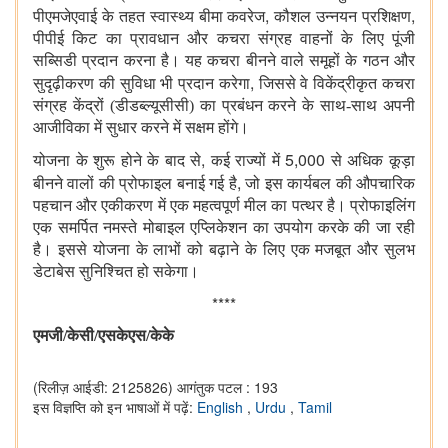
,
,
पीएमजेएवाई के तहत स्वास्थ्य बीमा कवरेज
कौशल उन्नयन प्रशिक्षण
पीपीई किट का प्रावधान और कचरा संग्रह वाहनों के लिए पूंजी
सब्सिडी प्रदान करना है। यह कचरा बीनने वाले समूहों के गठन और
,
सुदृढ़ीकरण की सुविधा भी प्रदान करेगा
जिससे वे विकेंद्रीकृत कचरा
संग्रह केंद्रों (डीडब्ल्यूसीसी) का प्रबंधन करने के साथ-साथ अपनी
आजीविका में सुधार करने में सक्षम होंगे।
,
5,000
योजना के शुरू होने के बाद से
कई राज्यों में
से अधिक कूड़ा
,
बीनने वालों की प्रोफाइल बनाई गई है
जो इस कार्यबल की औपचारिक
पहचान और एकीकरण में एक महत्वपूर्ण मील का पत्थर है। प्रोफाइलिंग
एक समर्पित नमस्ते मोबाइल एप्लिकेशन का उपयोग करके की जा रही
है। इससे योजना के लाभों को बढ़ाने के लिए एक मजबूत और सुलभ
डेटाबेस सुनिश्चित हो सकेगा।
****
एमजी/के
सी
/
एसकेएस
/
के
के
(रिलीज़ आईडी: 2125826)
आगंतुक पटल : 193
इस विज्ञप्ति को इन भाषाओं में पढ़ें:
English
,
Urdu
,
Tamil