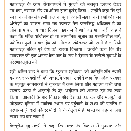
महाराष्ट्र के अन्य सेनानायकों ने मुगलों को मज़बूत टक्कर देकर
स्वभाषा, स्वराज और स्वधर्म का झंडा बुलंद किया। उन्होंने कहा कि पूर्ण
स्वराज की सबसे पहली कल्पना युवा शिवाजी महाराज ने रखी और जब
अंग्रेज़ों का शासन आया तब स्वराज मेरा जन्मसिद्ध अधिकार है को
लोकमान्य बाल गंगधार तिलक महाराज ने आगे बढ़ाया। श्री शाह ने
कहा कि भक्ति आंदोलन हो या सामाजिक सुधार का प्रगतिशील मार्ग,
ज्योतिबा फुले, बाबासाहेब डॉ. भीमराव अंबेडकर जी, सभी ने न सिर्फ
महाराष्ट्र बल्कि पूरे देश को रास्ता दिखाया। उन्होंने कहा कि वीर
सावरकर जी एक अनन्य देशभक्त के रूप में देशभर के करोडों युवाओं के
प्रेरणास्त्रोत बने।
श्री अमित शाह ने कहा कि गुजरात श्रीकृष्ण की कर्मभूमि और स्वामी
दयानंद सरस्वती जी की जन्मभूमि रहा। उन्होंने कहा कि अनेक प्रकार
के मज़बूत साम्राज्यों ने गुजरात में जन्म लिया और महात्मा गांधी तथा
सरदार पटेल ने आज़ादी के पूरे आंदोलन को आकार देने का काम
किया। आज़ादी के बाद विकास और देश को एक कर और मज़बूती से
जोड़कर दुनिया में सर्वोच्च स्थान पर पहुंचाने के लक्ष्य की प्राप्ति में
प्रधानमंत्री श्री नरेन्द्र मोदी जी के नेतृत्व में ही भारत आज इतना लंबा
सफर तय कर सका है।
केन्द्रीय गृह मंत्री ने कहा कि भारत के विकास में गुजरात और