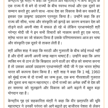
केन्द्रीय गृह मंत्री ने कहा कि गुजरात और महाराष्ट्र ने बिना कटुता के
एक राज्य में से बने दो राज्यों के बीच स्वस्थ स्पर्धा और एक दूसरे का
सम्मान करते हुए अपने साथ -साथ देश का विकास कैसे कर सकते हैं,
इसका एक उत्कृष्ट उदाहरण प्रस्तुत किया है। उन्होंने कहा कि हर
राज्य की सीमा, भाषा और संस्कृति को झगड़े का कारण बनाकर देश को
तोड़ने वाले अपनी मंशा में सफल हो रहे थे लेकिन प्रधानमंत्री श्री
नरेन्द्र मोदी जी ने इन सभी विचारों को नाकाम करते हुए एक भारत,
श्रेष्ठ भारत का जो संकल्प लिया है उसके परिणामस्वरूप आज हर भाषा
और संस्कृति एक दूसरे से ताकत लेती है।
श्री अमित शाह ने कहा कि मराठी और गुजराती के बीच कोई स्पर्धा नहीं
है और दोनों अपनी अपनी जगह महान भाषाएं हैं। उन्होंने कहा कि अगर
व्यक्ति मन से ठान ले कि बिखराव लाने वाली हर चीज़ को समाप्त करना
है तो उसका आदर्श उदाहरण प्रधानमंत्री मोदी जी ने एक भारत श्रेष्ठ
भारत की कल्पना देकर किया है। श्री शाह ने कहा कि 1 मई, 1960
को मुंबई राज्य से दो राज्यों का जन्म हुआ, एक बना गौरवशाली गुजरात
और दूसरा बना महान महाराष्ट्र। दोनों राज्यों का अनेक वर्षों से देश की
हर समस्या को सुलझाने और विकास को आगे बढ़ाने में बहुत बड़ा
योगदान रहा है।
केन्द्रीय गृह एवं सहकारिता मंत्री ने कहा कि वीर छत्रपति की भूमि
महाराष्ट्र ने उनकी परंपरा को आगे बढ़ाते हुए बाजीराव पेशवा से लेकर