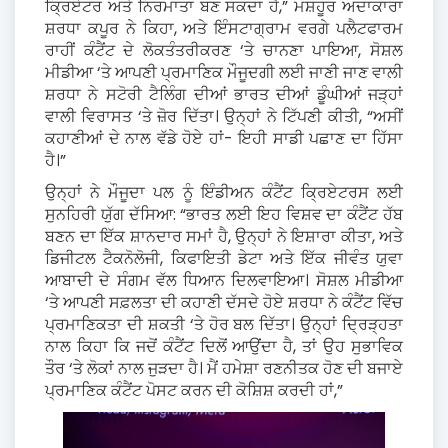
ਕ੍ਰਿਏਟਰ ਅਤੇ ਨਿਰਮਾਤਾ ਬਣ ਸਕਦਾ ਹੈ,” ਮਸ਼ਹੂਰ ਅਦਾਕਾਰਾ
ਸ਼ਰਧਾ ਕਪੂਰ ਨੇ ਕਿਹਾ, ਅਤੇ ਇੰਸਟਾਗ੍ਰਾਮ ਵਰਗੇ ਪਲੈਟਫਾਰਮ
ਰਾਹੀਂ ਕੰਟੈਂਟ ਦੇ ਲੋਕਤੰਤਰੀਕਰਣ ‘ਤੇ ਚਾਨਣਾ ਪਾਇਆ, ਸੋਸ਼ਲ
ਮੀਡੀਆ ‘ਤੇ ਆਪਣੀ ਪ੍ਰਮਾਣਿਕ ਮੌਜੂਦਗੀ ਲਈ ਜਾਣੀ ਜਾਣ ਵਾਲੀ
ਸ਼ਰਧਾ ਨੇ ਸਟੋਰੀ ਟੈਲਿੰਗ ਦੀਆਂ ਭਾਰਤ ਦੀਆਂ ਡੂੰਘੀਆਂ ਜੜ੍ਹਾਂ
ਵਾਲੀ ਵਿਰਾਸਤ ‘ਤੇ ਜ਼ੋਰ ਦਿੱਤਾ। ਉਨ੍ਹਾਂ ਨੇ ਟਿੱਪਣੀ ਕੀਤੀ, “ਅਸੀਂ
ਕਹਾਣੀਆਂ ਦੇ ਨਾਲ ਵੱਡੇ ਹੋਏ ਹਾਂ- ਇਹੀ ਸਾਡੀ ਪਛਾਣ ਦਾ ਹਿੱਸਾ
ਹੈ।”
ਉਨ੍ਹਾਂ ਨੇ ਮੌਜੂਦਾ ਪਲ ਨੂੰ ਇੰਡੀਅਨ ਕੰਟੈਂਟ ਕ੍ਰਿਏਟਰਸ ਲਈ
ਸੁਨਹਿਰੀ ਯੁੱਗ ਦੱਸਿਆ: “ਭਾਰਤ ਲਈ ਇਹ ਵਿਸ਼ਵ ਦਾ ਕੰਟੈਂਟ ਹੱਬ
ਬਣਨ ਦਾ ਇੱਕ ਸ਼ਾਨਦਾਰ ਸਮਾਂ ਹੈ, ਉਨ੍ਹਾਂ ਨੇ ਇਸ਼ਾਰਾ ਕੀਤਾ, ਅਤੇ
ਡਿਜੀਟਲ ਟੈਕਨੋਲੋਜੀ, ਕਿਫਾਇਤੀ ਡੇਟਾ ਅਤੇ ਇੱਕ ਜੀਵੰਤ ਯੁਵਾ
ਆਬਾਦੀ ਦੇ ਸੰਗਮ ਵੱਲ ਧਿਆਨ ਦਿਲਵਾਇਆ। ਸੋਸ਼ਲ ਮੀਡੀਆ
‘ਤੇ ਆਪਣੀ ਸਫ਼ਲਤਾ ਦੀ ਕਹਾਣੀ ਦੱਸਦੇ ਹੋਏ ਸ਼ਰਧਾ ਨੇ ਕੰਟੈਂਟ ਵਿੱਚ
ਪ੍ਰਮਾਣਿਕਤਾ ਦੀ ਸ਼ਕਤੀ ‘ਤੇ ਹੋਰ ਬਲ ਦਿੱਤਾ। ਉਨ੍ਹਾਂ ਦ੍ਰਿੜ੍ਹਤਾ
ਨਾਲ ਕਿਹਾ ਕਿ ਜਦੋਂ ਕੰਟੈਂਟ ਦਿਲੋਂ ਆਉਂਦਾ ਹੈ, ਤਾਂ ਉਹ ਸੁਭਾਵਿਕ
ਤੌਰ ‘ਤੇ ਲੋਕਾਂ ਨਾਲ ਜੁੜਦਾ ਹੈ। ਮੈਂ ਹਮੇਸ਼ਾ ਰਣਨੀਤਕ ਹੋਣ ਦੀ ਬਜਾਏ
ਪ੍ਰਮਾਣਿਕ ਕੰਟੈਂਟ ਪੋਸਟ ਕਰਨ ਦੀ ਕੋਸ਼ਿਸ਼ ਕਰਦੀ ਹਾਂ,”