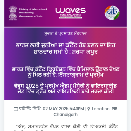
ਸੂਚਨਾ ਤੇ ਪ੍ਰਸਾਰਣ ਮੰਤਰਾਲਾ
ਭਾਰਤ ਲਈ ਦੁਨੀਆ ਦਾ ਕੰਟੈਂਟ ਹੱਬ ਬਣਨ ਦਾ ਇਹ
ਸ਼ਾਨਦਾਰ ਸਮਾਂ ਹੈ : ਸ਼ਰਧਾ ਕਪੂਰ
ਭਾਰਤ ਵਿੱਚ ਕੰਟੈਂਟ ਕ੍ਰਿਏਸ਼ਨ ਵਿੱਚ ਬੇਮਿਸਾਲ ਉਛਾਲ ਦੇਖਣ
ਨੂੰ ਮਿਲ ਰਹੀ ਹੈ: ਇੰਸਟਾਗ੍ਰਾਮ ਦੇ ਪ੍ਰਮੁੱਖ
ਵੇਵਸ 2025 ਦੇ ਪ੍ਰਮੁੱਖ ਐਡਮ ਮੋਸੇਰੀ ਨੇ ਫਾਇਰਸਾਈਡ
ਚੈਟ ਵਿੱਚ ਟ੍ਰੈਂਡ ਅਤੇ ਵਾਇਰਲਿਟੀ ਬਾਰੇ ਚਰਚਾ ਕੀਤੀ
प्रविष्टि तिथि:
02 MAY 2025 5:43PM
|
Location:
PIB
Chandigarh
“ਅੱਜ, ਸਮਾਰਟਫੋਨ ਰੱਖਣ ਵਾਲਾ ਕੋਈ ਵੀ ਵਿਅਕਤੀ ਕੰਟੈਂਟ