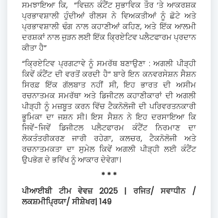
ਸਮਝਾਇਆ ਕਿ, “ਵਿਜ਼ਨ ਕੰਟੈਂਟ ਸੁਭਾਵਿਕ ਤੌਰ ‘ਤੇ ਆਕਰਸ਼ਕ
ਪ੍ਰਭਾਵਸ਼ਾਲੀ ਹੁੰਦੀਆਂ ਰੀਲਸ ਨੇ ਵਿਅਕਤੀਆਂ ਨੂੰ ਛੋਟੇ ਅਤੇ
ਪ੍ਰਭਾਵਸ਼ਾਲੀ ਢੰਗ ਨਾਲ ਕਹਾਣੀਆਂ ਕਹਿਣ, ਅਤੇ ਇੱਕ ਆਲਮੀ
ਦਰਸ਼ਕਾਂ ਨਾਲ ਜੁੜਨ ਲਈ ਇੱਕ ਕ੍ਰਿਏਟਿਵ ਪਲੈਟਫਾਰਮ ਪ੍ਰਦਾਨ
ਕੀਤਾ ਹੈ”
“ਕ੍ਰਿਏਟਿਵ ਪ੍ਰਗਟਾਵੇ ਨੂੰ ਸਮਰੱਥ ਬਣਾਉਣਾ : ਅਗਲੀ ਪੀੜ੍ਹੀ
ਕਿਵੇਂ ਕੰਟੈਂਟ ਦੀ ਵਰਤੋਂ ਕਰਦੀ ਹੈ” ਬਾਰੇ ਇਨ ਕਨਵਰਸੇਸ਼ਨ ਸੈਸ਼ਨ
ਸਿਰਫ਼ ਇੱਕ ਗੱਲਬਾਤ ਨਹੀਂ ਸੀ, ਇਹ ਭਾਰਤ ਦੀ ਅਸੀਮ
ਰਚਨਾਤਮਕ ਸਮਰੱਥਾ ਅਤੇ ਡਿਜੀਟਲ ਕਹਾਣੀਕਾਰਾਂ ਦੀ ਅਗਲੀ
ਪੀੜ੍ਹੀ ਨੂੰ ਮਜ਼ਬੂਤ ਕਰਨ ਵਿੱਚ ਟੈਕਨੋਲੋਜੀ ਦੀ ਪਰਿਵਰਤਨਕਾਰੀ
ਭੂਮਿਕਾ ਦਾ ਜਸ਼ਨ ਸੀ। ਇਸ ਸੈਸ਼ਨ ਨੇ ਇਹ ਦਰਸਾਇਆ ਕਿ
ਜਿਵੇਂ-ਜਿਵੇਂ ਡਿਜੀਟਲ ਪਲੈਟਫਾਰਮ ਕੰਟੈਂਟ ਨਿਰਮਾਣ ਦਾ
ਲੋਕਤੰਤਰੀਕਰਣ ਜਾਰੀ ਰਹੇਗਾ, ਕਲਚਰ, ਟੈਕਨੋਲੋਜੀ ਅਤੇ
ਰਚਨਾਤਮਕਤਾ ਦਾ ਸੁਮੇਲ ਕਿਵੇਂ ਅਗਲੀ ਪੀੜ੍ਹੀ ਲਈ ਕੰਟੈਂਟ
ਉਪਭੋਗ ਦੇ ਭਵਿੱਖ ਨੂੰ ਆਕਾਰ ਦੇਵੇਗਾ।
* * *
ਪੀਆਈਬੀ ਟੀਮ ਵੇਵਜ਼ 2025 | ਰਜਿਤ/ ਸਵਾਧੀਨ /
ਲਕਸ਼ਮੀਪ੍ਰਿਯਾ/ ਸੀਸ਼ੇਖਰ| 149