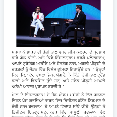
ਸ਼ਰਧਾ ਨੇ ਭਾਰਤ ਦੀ ਤੇਜ਼ੀ ਨਾਲ ਵਧਦੇ ਮੀਮ ਕਲਚਰ ਦੇ ਪ੍ਰਭਾਵ
ਬਾਰੇ ਗੱਲ ਕੀਤੀ, ਅਤੇ ਕਿਵੇਂ ਇੰਸਟਾਗ੍ਰਾਮ ਵਰਗੇ ਪਲੈਟਫਾਰਮ,
ਆਪਣੇ ਟ੍ਰੈਂਡਿੰਗ ਆਡੀਓ ਅਤੇ ਹੈਸ਼ਟੈਗ ਨਾਲ, ਅਗਲੀ ਪੀੜ੍ਹੀ ਦੇ
ਦਰਸ਼ਕਾਂ ਨੂੰ ਜੋੜਨ ਵਿੱਚ ਵਿਸ਼ੇਸ਼ ਭੂਮਿਕਾ ਨਿਭਾਉਂਦੇ ਹਨ। ” ਉਨ੍ਹਾਂ
ਕਿਹਾ ਕਿ, “ਇਹ ਦੇਖਣਾ ਜ਼ਿਕਰਯੋਗ ਹੈ, ਕਿ ਕਿੰਨੀ ਤੇਜ਼ੀ ਨਾਲ ਟ੍ਰੈਂਡ
ਬਣਦੇ ਅਤੇ ਵਿਕਸਿਤ ਹੁੰਦੇ ਹਨ, ਅਤੇ ਹਰੇਕ ਪੀੜ੍ਹੀ ਆਪਣੀ
ਅਨੋਖੀ ਆਵਾਜ਼ ਪ੍ਰਾਪਤ ਕਰਦੀ ਹੈ।”
ਮੇਟਾ ਦੇ ਇੰਸਟਾਗ੍ਰਾਮ ਦੇ ਹੈੱਡ, ਐਡਮ ਮੋਸੇਰੀ ਨੇ ਇੱਕ ਗਲੋਬਲ
ਵਿਜ਼ਨ ਪੇਸ਼ ਕਰਦਿਆਂ ਭਾਰਤ ਵਿੱਚ ਡਿਜੀਟਲ ਕੰਟੈਂਟ ਨਿਰਮਾਣ ਦੇ
ਤੇਜ਼ੀ ਨਾਲ ਬਦਲਾਅ ‘ਤੇ ਆਪਣੇ ਵਿਚਾਰ ਸਾਂਝੇ ਕੀਤੇ। ਉਨ੍ਹਾਂ ਨੇ
ਡਿਜੀਟਲ ਇਨਫ੍ਰਾਸਟ੍ਰਕਚਰ ਵਿੱਚ ਮਾਮੂਲੀ ਬਦਲਾਅ ਵੱਲ