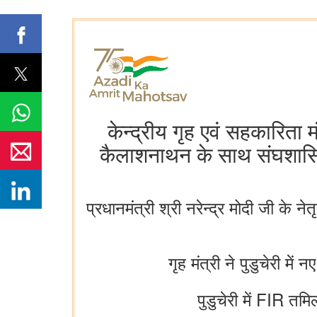
केन्द्रीय गृह एवं सहकारिता म
कैलाशनाथन के साथ संघशासित 
प्रधानमंत्री श्री नरेन्द्र मोदी जी के न
गृह मंत्री ने पुडुचेरी म
पुडुचेरी में FIR तम