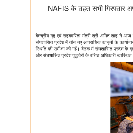
NAFIS के तहत सभी गिरफ्तार अपरा
केन्द्रीय गृह एवं सहकारिता मंत्री श्री अमित शाह ने आज 
संघशासित प्रदेश में तीन नए आपराधिक कानूनों के कार्यान्
स्थिति की समीक्षा की गई। बैठक में संघशासित प्रदेश के
और संघशासित प्रदेश पुडुचेरी के वरिष्ठ अधिकारी उपस्थित