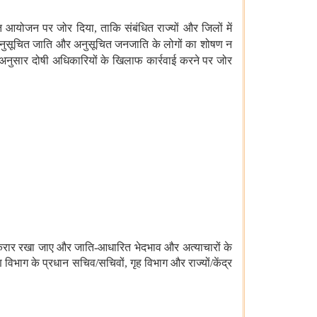
 आयोजन पर जोर दिया, ताकि संबंधित राज्यों और जिलों में
में अनुसूचित जाति और अनुसूचित जनजाति
के
लोगों
का शोषण न
के अनुसार दोषी अधिकारियों के खिलाफ कार्रवाई करने पर जोर
बरकरार रखा जाए और जाति-आधारित भेदभाव और अत्याचारों के
विभाग के प्रधान सचिव/सचिवों, गृह विभाग और राज्यों/केंद्र