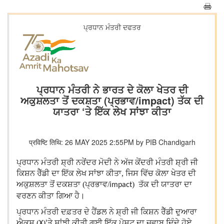
ਪ੍ਰਧਾਨ ਮੰਤਰੀ ਦਫਤਰ
ਪ੍ਰਧਾਨ ਮੰਤਰੀ ਨੇ ਭਾਰਤ ਦੇ ਕੋਲਾ ਖੇਤਰ ਦੀ
ਅਕੁਸ਼ਲਤਾ ਤੋਂ ਦਕਸ਼ਤਾ (ਪ੍ਰਭਾਵ/impact) ਤੱਕ ਦੀ
ਯਾਤਰਾ ‘ਤੇ ਇੱਕ ਲੇਖ ਸਾਂਝਾ ਕੀਤਾ
प्रविष्टि तिथि: 26 MAY 2025 2:55PM by PIB Chandigarh
ਪ੍ਰਧਾਨ ਮੰਤਰੀ ਸ਼੍ਰੀ ਨਰੇਂਦਰ ਮੋਦੀ ਨੇ ਅੱਜ ਕੇਂਦਰੀ ਮੰਤਰੀ ਸ਼੍ਰੀ ਜੀ
ਕਿਸ਼ਨ ਰੈੱਡੀ ਦਾ ਇੱਕ ਲੇਖ ਸਾਂਝਾ ਕੀਤਾ, ਜਿਸ ਵਿੱਚ ਕੋਲਾ ਖੇਤਰ ਦੀ
ਅਕੁਸ਼ਲਤਾ ਤੋਂ ਦਕਸ਼ਤਾ (ਪ੍ਰਭਾਵ/
) ਤੱਕ ਦੀ ਯਾਤਰਾ ਦਾ
impact
ਵਰਣਨ ਕੀਤਾ ਗਿਆ ਹੈ।
ਪ੍ਰਧਾਨ ਮੰਤਰੀ ਦਫ਼ਤਰ ਦੇ ਹੈਂਡਲ ਨੇ ਸ਼੍ਰੀ ਜੀ ਕਿਸ਼ਨ ਰੈੱਡੀ ਦੁਆਰਾ
ਐਕਸ (
)
‘
ਤੇ ਸਾਂਝੀ ਕੀਤੀ ਗਈ ਇੱਕ ਪੋਸਟ ਦਾ ਜਵਾਬ ਦਿੰਦੇ ਹੋਏ
X