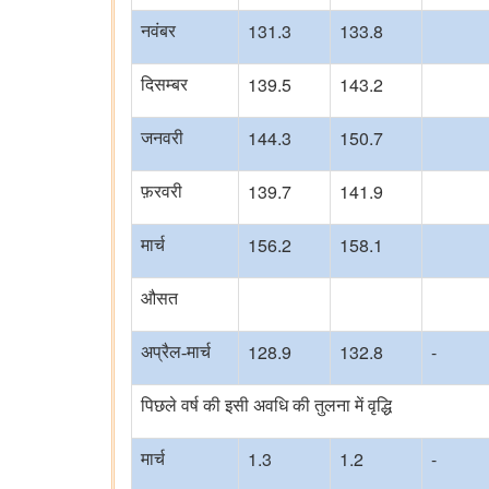
131.3
133.8
नवंबर
139.5
143.2
दिसम्बर
144.3
150.7
जनवरी
139.7
141.9
फ़रवरी
156.2
158.1
मार्च
औसत
128.9
132.8
-
अप्रैल-मार्च
पिछले वर्ष की इसी अवधि की तुलना में वृद्धि
1.3
1.2
-
मार्च