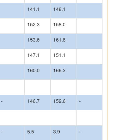
141.1
148.1
152.3
158.0
153.6
161.6
147.1
151.1
160.0
166.3
-
146.7
152.6
-
-
5.5
3.9
-