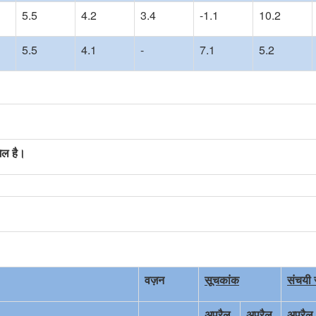
5.5
4.2
3.4
-1.1
10.2
5.5
4.1
-
7.1
5.2
मिल है।
वज़न
सूचकांक
संचयी 
अप्रैल
अप्रैल
अप्रैल-