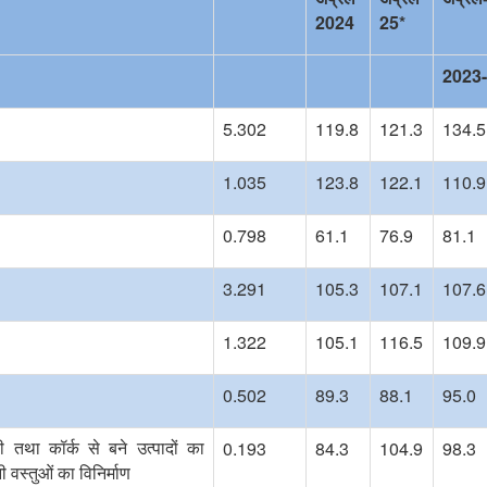
2024
25*
2023
5.302
119.8
121.3
134.5
1.035
123.8
122.1
110.9
0.798
61.1
76.9
81.1
3.291
105.3
107.1
107.6
1.322
105.1
116.5
109.9
0.502
89.3
88.1
95.0
0.193
84.3
104.9
98.3
तथा कॉर्क से बने उत्पादों का
 वस्तुओं का विनिर्माण