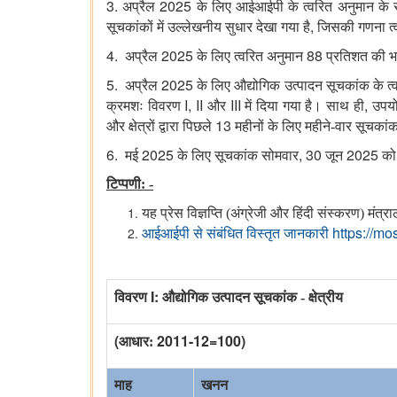
3.
2025
अप्रैल
के लिए आईआईपी के त्वरित अनुमान के
,
सूचकांकों में उल्लेखनीय सुधार देखा गया है
जिसकी गणना त्
4.
2025
88
अप्रैल
के लिए त्वरित अनुमान
प्रतिशत की भ
5.
2025
अप्रैल
के लिए औद्योगिक उत्पादन सूचकांक के त्व
I, II
III
,
क्रमशः विवरण
और
में दिया गया है। साथ ही
उपयो
13
और क्षेत्रों द्वारा पिछले
महीनों के लिए महीने-वार सूचकां
6.
2025
, 30
2025
मई
के लिए सूचकांक सोमवार
जून
को
टिप्पणी: -
यह प्रेस विज्ञप्ति (अंग्रेजी और हिंदी संस्करण) मंत्
https://mos
आईआईपी से संबंधित विस्तृत जानकारी
I:
विवरण
औद्योगिक उत्पादन सूचकांक - क्षेत्रीय
(
2011-12=100)
आधार:
माह
खनन