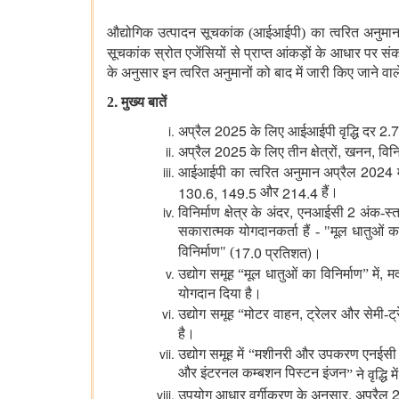
औद्योगिक उत्पादन सूचकांक (आईआईपी) का त्वरित अनुमान
सूचकांक स्रोत एजेंसियों से प्राप्त आंकड़ों के आधार पर स
के अनुसार इन त्वरित अनुमानों को बाद में जारी किए जाने वा
.
2
मुख्य बातें
2025
2.
अप्रैल
के लिए आईआईपी वृद्धि दर
2025
,
,
अप्रैल
के लिए तीन क्षेत्रों
खनन
विन
2024
आईआईपी का त्वरित अनुमान अप्रैल
130.6, 149.5
214.4
और
हैं।
,
2
विनिर्माण क्षेत्र के अंदर
एनआईसी
अंक-स्
सकारात्मक योगदानकर्ता हैं - "मूल धातुओं का
17.0
)
विनिर्माण" (
प्रतिशत
।
,
उद्योग समूह
“
मूल
धातुओं
का
विनिर्माण
”
में
म
योगदान
दिया
है।
,
उद्योग समूह
“
मोटर
वाहन
ट्रेलर और सेमी-ट्
है।
उद्योग समूह में
“
मशीनरी
और
उपकरण
एनईसी
और इंटरनल कम्बशन पिस्टन इंजन
”
ने
वृद्धि
में
,
उपयोग आधार वर्गीकरण के अनुसार
अप्रैल