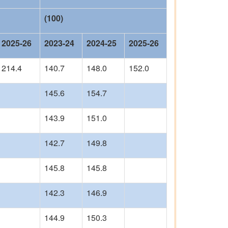
(100)
2025-26
2023-24
2024-25
2025-26
214.4
140.7
148.0
152.0
145.6
154.7
143.9
151.0
142.7
149.8
145.8
145.8
142.3
146.9
144.9
150.3