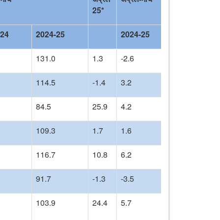
25*
-24
2024-25
2024-25
131.0
1.3
-2.6
114.5
-1.4
3.2
84.5
25.9
4.2
109.3
1.7
1.6
116.7
10.8
6.2
91.7
-1.3
-3.5
103.9
24.4
5.7