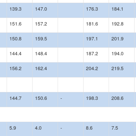
139.3
147.0
176.3
184.1
151.6
157.2
181.6
192.8
150.8
159.5
197.1
201.9
144.4
148.4
187.2
194.0
156.2
162.4
204.2
219.5
144.7
150.6
-
198.3
208.6
5.9
4.0
-
8.6
7.5