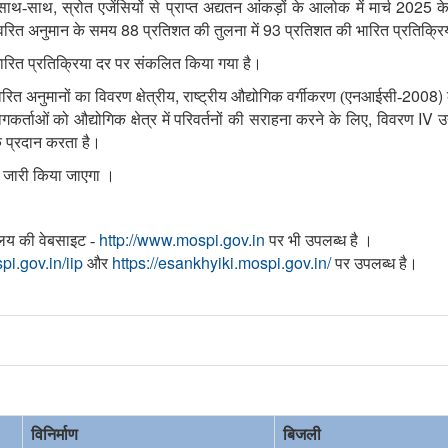
,
2025
 साथ-साथ
स्रोत एजेंसियों से प्राप्त अद्यतन आंकड़ों के आलोक में मार्च
क
88
93
वरित अनुमान के समय
प्रतिशत
की तुलना में
प्रतिशत
की भारित प्रतिक्र
ारित प्रतिक्रिया दर पर संकलित किया गया है।
,
2008)
रित अनुमानों का विवरण क्षेत्रीय
राष्ट्रीय औद्योगिक वर्गीकरण (एनआईसी-
,
IV
गकर्ताओं को औद्योगिक क्षेत्र में परिवर्तनों की सराहना करने के लिए
विवरण
उ
क प्रदान करता है।
 जारी किया
जाएगा
।
http://www.mospi.gov.in
रालय की वेबसाइट -
पर भी उपलब्ध है ।
pi.gov.in/iip
https://esankhyiki.mospi.gov.in/
और
पर उपलब्ध है।
विनिर्माण
बिजली