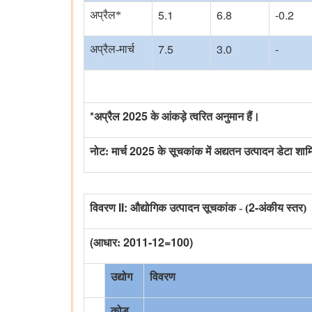
5.1
6.8
-0.2
अप्रैल*
7.5
3.0
-
अप्रैल-मार्च
*
2025
अप्रैल
के आंकड़े त्वरित अनुमान हैं।
2025
नोट: मार्च
के सूचकांक में अद्यतन उत्पादन डेटा शा
II:
2-
विवरण
औद्योगिक उत्पादन सूचकांक - (
अंकीय स्तर)
(
2011-12=100)
आधार:
उद्योग
विवरण
कोड