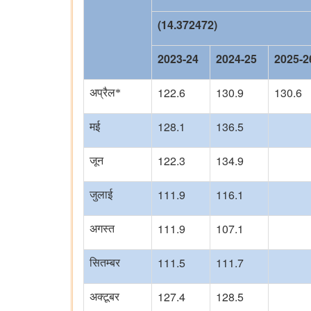
(14.372472)
2023-24
2024-25
2025-2
122.6
130.9
130.6
अप्रैल*
128.1
136.5
मई
122.3
134.9
जून
111.9
116.1
जुलाई
111.9
107.1
अगस्त
111.5
111.7
सितम्बर
127.4
128.5
अक्टूबर