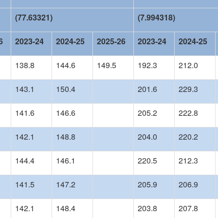
(77.63321)
(7.994318)
6
2023-24
2024-25
2025-26
2023-24
2024-25
138.8
144.6
149.5
192.3
212.0
143.1
150.4
201.6
229.3
141.6
146.6
205.2
222.8
142.1
148.8
204.0
220.2
144.4
146.1
220.5
212.3
141.5
147.2
205.9
206.9
142.1
148.4
203.8
207.8