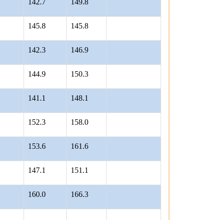
142.7
149.8
145.8
145.8
142.3
146.9
144.9
150.3
141.1
148.1
152.3
158.0
153.6
161.6
147.1
151.1
160.0
166.3