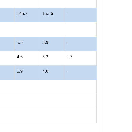
146.7
152.6
-
5.5
3.9
-
4.6
5.2
2.7
5.9
4.0
-