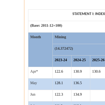
STATEMENT I: INDE
(Base: 2011-12=100)
Month
Mining
(14.372472)
2023-24
2024-25
2025-26
Apr*
122.6
130.9
130.6
May
128.1
136.5
Jun
122.3
134.9