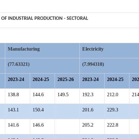
X OF INDUSTRIAL PRODUCTION - SECTORAL
Manufacturing
Electricity
(77.63321)
(7.994318)
2023-24
2024-25
2025-26
2023-24
2024-25
202
138.8
144.6
149.5
192.3
212.0
214
143.1
150.4
201.6
229.3
141.6
146.6
205.2
222.8