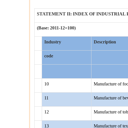
STATEMENT II: INDEX OF INDUSTRIAL 
(Base: 2011-12=100)
Industry
Description
code
10
Manufacture of fo
11
Manufacture of be
12
Manufacture of to
13
Manufacture of text