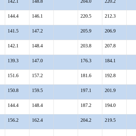
142.1
148.8
204.0
220.2
144.4
146.1
220.5
212.3
141.5
147.2
205.9
206.9
142.1
148.4
203.8
207.8
139.3
147.0
176.3
184.1
151.6
157.2
181.6
192.8
150.8
159.5
197.1
201.9
144.4
148.4
187.2
194.0
156.2
162.4
204.2
219.5