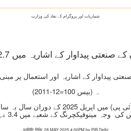
شماریات اور پروگرام کے نفاذ کی وزارت
ہ (بیس 100=12-2011)
 وجہ مینوفیکچرنگ کے شعبے میں 3.4 فیصد کی ترقی ہے
प्रविष्टि तिथि: 28 MAY 2025 4:00PM by PIB Delhi