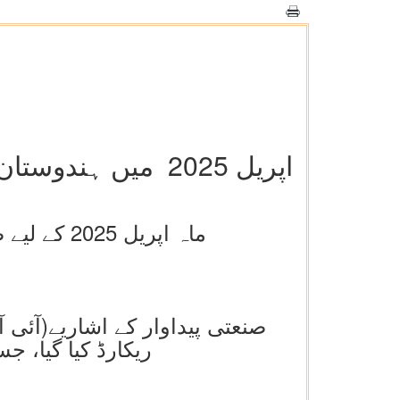
اپریل 2025 میں ہندوستان کے صنعتی پیداوار کے اشاریہ میں 2.7 فیصد اضافہ ریکارڈ کیا گیا
ماہ اپریل 2025 کے لیے صنعتی پیداوار کے اشاریہ اور استعمال پر مبنی اشاریہ کا فوری تخمین
ریکارڈ کیا گیا، جس کی