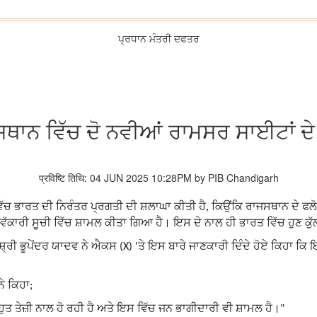
ਪ੍ਰਧਾਨ ਮੰਤਰੀ ਦਫਤਰ
ਸਥਾਨ ਵਿੱਚ ਦੋ ਨਵੀਆਂ ਰਾਮਸਰ ਸਾਈਟਾਂ ਦੇ
प्रविष्टि तिथि: 04 JUN 2025 10:28PM by PIB Chandigarh
 ਵਿੱਚ ਭਾਰਤ ਦੀ ਨਿਰੰਤਰ ਪ੍ਰਗਤੀ ਦੀ ਸ਼ਲਾਘਾ ਕੀਤੀ ਹੈ, ਕਿਉਂਕਿ ਰਾਜਸਥਾਨ ਦੇ ਫਲੋ
ਦੀ ਵੱਕਾਰੀ ਸੂਚੀ ਵਿੱਚ ਸ਼ਾਮਲ ਕੀਤਾ ਗਿਆ ਹੈ। ਇਸ ਦੇ ਨਾਲ ਹੀ ਭਾਰਤ ਵਿੱਚ ਹੁਣ ਕੁ
ਸ਼੍ਰੀ ਭੂਪੇਂਦਰ ਯਾਦਵ ਨੇ
ਐਕਸ
ਤੇ ਇਸ ਬਾਰੇ ਜਾਣਕਾਰੀ ਦਿੰਦੇ ਹੋਏ ਕਿਹਾ ਕ
(X) '
ਨੇ ਕਿਹਾ
;
ੁਤ ਤੇਜ਼ੀ ਨਾਲ ਹੋ ਰਹੀ ਹੈ ਅਤੇ ਇਸ ਵਿੱਚ ਜਨ ਭਾਗੀਦਾਰੀ ਵੀ ਸ਼ਾਮਲ ਹੈ।"