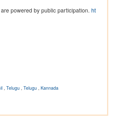
 are powered by public participation.
ht
il
,
Telugu
,
Telugu
,
Kannada