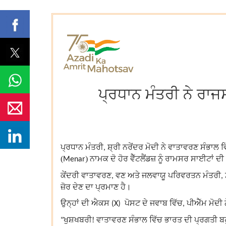
ਪ੍ਰਧਾਨ ਮੰਤਰੀ ਨੇ ਰਾਜ
ਪ੍ਰਧਾਨ ਮੰਤਰੀ
ਸ਼੍ਰੀ ਨਰੇਂਦਰ ਮੋਦੀ ਨੇ ਵਾਤਾਵਰਣ ਸੰਭਾਲ
,
(
)
ਨਾਮਕ
ਦੋ ਹੋਰ ਵੈੱਟਲੈਂਡਜ਼ ਨੂੰ ਰਾਮਸਰ ਸਾਈਟਾਂ 
Menar
ਕੇਂਦਰੀ ਵਾਤਾਵਰਣ
ਵਣ ਅਤੇ ਜਲਵਾਯੂ ਪਰਿਵਰਤਨ ਮੰਤਰੀ
,
,
ਜ਼ੋਰ ਦੇਣ ਦਾ ਪ੍ਰਮਾਣ ਹੈ।
ਉਨ੍ਹਾਂ ਦੀ ਐਕਸ
ਪੋਸਟ ਦੇ ਜਵਾਬ ਵਿੱਚ
ਪੀਐੱਮ ਮੋਦੀ 
(X)
,
ਖੁਸ਼ਖਬਰੀ! ਵਾਤਾਵਰਣ ਸੰਭਾਲ ਵਿੱਚ ਭਾਰਤ ਦੀ ਪ੍ਰਗਤੀ ਬਹ
"