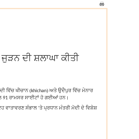
 ਜੁੜਨ ਦੀ ਸ਼ਲਾਘਾ ਕੀਤੀ
ਦੀ ਵਿੱਚ ਖੀਚਾਨ (
) ਅਤੇ ਉਦੈਪੁਰ ਵਿੱਚ ਮੇਨਾਰ
khichan
ੱਲ
ਰਾਮਸਰ ਸਾਈਟਾਂ ਹੋ ਗਈਆਂ ਹਨ।
91
ਿ ਇਹ ਵਾਤਾਵਰਣ ਸੰਭਾਲ
ਤੇ ਪ੍ਰਧਾਨ ਮੰਤਰੀ ਮੋਦੀ ਦੇ ਵਿਸ਼ੇਸ਼
'