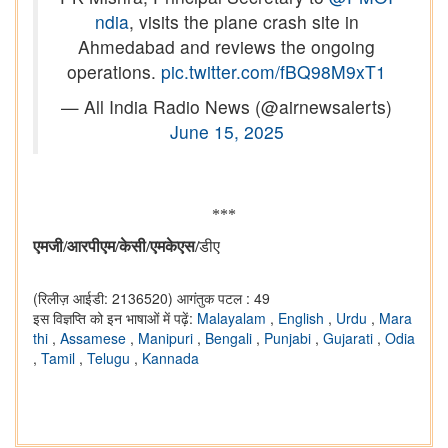
ndia
, visits the plane crash site in
Ahmedabad and reviews the ongoing
operations.
pic.twitter.com/fBQ98M9xT1
— All India Radio News (@airnewsalerts)
June 15, 2025
***
एमजी/आरपीएम/केसी/एमकेएस/
डीए
(रिलीज़ आईडी: 2136520)
आगंतुक पटल : 49
इस विज्ञप्ति को इन भाषाओं में पढ़ें:
Malayalam
,
English
,
Urdu
,
Mara
thi
,
Assamese
,
Manipuri
,
Bengali
,
Punjabi
,
Gujarati
,
Odia
,
Tamil
,
Telugu
,
Kannada