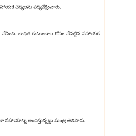
హాయక చర్యలను పర్యవేక్షించారు.
 చేసింది. బాధిత కుటుంబాల కోసం చేపట్టిన సహాయక
సహాయాన్ని అందిస్తున్నట్టు మంత్రి తెలిపారు.