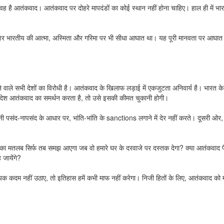
ह है आतंकवाद। आतंकवाद पर दोहरे मापदंडों का कोई स्थान नहीं होना चाहिए। हाल ही में भ
 भारतीय की आत्मा, अस्मिता और गरिमा पर भी सीधा आघात था। यह पूरी मानवता पर आघात था। आ
ने वाले सभी देशों का विरोधी है। आतंकवाद के खिलाफ लड़ाई में एकजुटता अनिवार्य है। भारत के प
भी देश आतंकवाद का समर्थन करता है, तो उसे इसकी कीमत चुकानी होगी।
पसंद-नापसंद के आधार पर, भांति-भांति के sanctions लगाने में देर नहीं करते। दूसरी ओर, ज
वाद का मतलब सिर्फ तब समझ आएगा जब वो हमारे घर के दरवाजे पर दस्तक देगा? क्या आतंकवाद 
जायेंगे?
ायक कदम नहीं उठाए, तो इतिहास हमें कभी माफ नहीं करेगा। निजी हितों के लिए, आतंकवाद को म