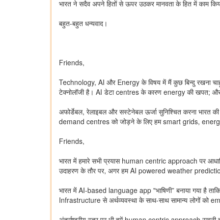
भारत ने सदैव अपने हितों से ऊपर उठकर मानवता के हित में काम क
बहुत-बहुत धन्यवाद।
Friends,
Technology, AI और Energy के विषय में मैं कुछ बिन्दु रखना चाहू
टेक्नोलॉजी है। AI डेटा centres के कारण energy की खपत; और
अफोर्डेबल, रेलाइबल और सस्टेनेबल ऊर्जा सुनिश्चित करना भ
demand centres को जोड़ने के लिए हम smart grids, energy
Friends,
भारत में हमारे सभी प्रयास human centric approach पर आधारित र
उदाहरण के तौर पर, अगर हम AI powered weather prediction app ब
भारत में AI-based language app "भाषिणी” बनाया गया है ताकि ए
Infrastructure से अर्थव्यवस्था के साथ-साथ सामान्य लोगों को 
अंतर्राष्ट्रीय स्तर पर भी हमें human centric approach रखनी चा