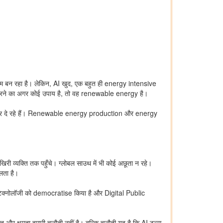
ाध्यम बन रहा है। लेकिन, AI खुद, एक बहुत ही energy intensive
करने का अगर कोई उपाय है, तो वह renewable energy है।
जोर दे रहे हैं। Renewable energy production और energy
री व्यक्ति तक पहुँचे। ग्लोबल साउथ में भी कोई अछूता न रहे।
लता है।
ने टेक्नोलॉजी को democratise किया है और Digital Public
र क्षमता हमारी चुनौती नहीं है। बल्कि चुनौती यह है कि AI टूल्स,