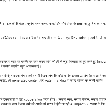
है । भारत की विविधता, बहुरंगी रहन-सहन, भाषाएं और भौगोलिक विशालता, समृद्ध डेटा का सबसे
किटेक्चर बनाने पर बल दिया है। साथ ही भारत के पास एक विशाल talent pool है, जो अप
तराष्ट्रीय स्तर पर गवर्नेंस पर काम करना होगा जो AI से जुड़ी चिंताओं को दूर करते हुए in
जी में करीबी सहयोग बहुत आवश्यक है।
ान केंद्रित करना होगा। हमें यह भी देखना होगा कि कोई भी देश इनका उपयोग केवल अपने स्वा
 इसलिए, AI generated content पर water-marking या स्पष्ट घोषणा की जानी चाहिए।
ं हमें टेक्नॉलजी के लिए cooperation करना होगा। "सबका साथ, सबका विकास, सबका विश्व
ना के साथ मैं आप सभी को अगले वर्ष भारत में होने जा रही AI Impact Summit के लिए 