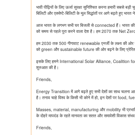
भावी पीढ़ियों के लिए ऊर्जा सुरक्षा सुनिश्चित करना हमारी सबसे बड़ी चु
बिलिटी और एक्सेप्टे-बिलिटी के मूल सिद्धांतों पर आगे बढ़ते हुए भारत
आज भारत के लगभग सभी घर बिजली से connected हैं। भारत की ग
को समय से पहले पूरा करने वाला देश है। हम 2070 तक Net Zero
हम 2030 तक 500 गीगावाट renewable एनर्जी के लक्ष्य की ओर 
को green और sustainable future की ओर बढ़ने के लिए प्रेरित 
इसके लिए हमने International Solar Alliance, Coalition 
शुरुआत की है।
Friends,
Energy Transition में आगे बढ़ते हुए सभी देशों का साथ चलना आव
है। तनाव चाहे विश्व के किसी भी कोने में हो, इन देशों पर food, 
Masses, material, manufacturing और mobility भी प्रभावित हो
के दोहरे मापदंड के रहते मानवता का सतत और समावेशी विकास संभव 
Friends,