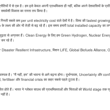
नौतियों में से एक है। हम इसे केवल अपनी प्राथमिकता ही नहीं, बल्कि अपने देशवासियों के प्रति 
 ने समावेशी विकास का रास्ता तय किया है।
िनती सबसे कम per unit electricity cost वाले देशों में है। विश्व की fastest gr
 के लक्ष्य की ओर भी तेज़ी से बढ़ रहे हैं। इस समय हमारी total installed capacity 
दृढ़ता से अग्रसर हैं। Clean Energy के लिए हम Green Hydrogen, Nuclear Energy, E
कर रहे हैं।
for Disaster Resilient Infrastructure, मिशन LiFE, Global Biofuels Alliance,
श्यक है। "मैं नहीं, हम” की भावना से आगे बढ़ना होगा। दुर्भाग्यवश, Uncertainty और co
fuel, fertiliser और financial crisis का कहर सबसे पहले टूटता है।
ते हैं। भारत ने ग्लोबल साउथ की प्राथमिकताओं और चिंताओं को World stage तक पहुंचा
नहीं है।