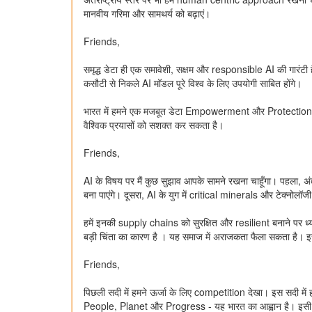
मानवीय गरिमा और सामथर्य को बढ़ाएं।
Friends,
समृद्ध डेटा ही एक समावेशी, सक्षम और responsible AI की गारंटी 
कसौटी से निकले AI मॉडल पूरे विश्व के लिए उपयोगी साबित होंगे।
भारत में हमने एक मजबूत डेटा Empowerment और Protection आर्
वैश्विक प्रयासों को सशक्त कर सकता है।
Friends,
AI के विषय पर मैं कुछ सुझाव आपके सामने रखना चाहूँगा। पहला, अं
बना पाएंगे। दूसरा, AI के युग में critical minerals और टेक्नोलॉ
हमें इनकी supply chains को सुरक्षित और resilient बनाने पर ध्य
बड़ी चिंता का कारण है । यह समाज में अराजकता फैला सकता है।
Friends,
पिछली सदी में हमने ऊर्जा के लिए competition देखा। इस सदी मे
People, Planet और Progress - यह भारत का आह्वान है। इसी भाव