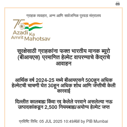
ग्राहक व्यवहार, अन्न आणि सार्वजनिक पुरवठा मंत्रालय
सुरक्षेसाठी ग्राहकांना फक्त भारतीय मानक ब्युरो
(बीआयएस) प्रमाणित हेल्मेट वापरण्याचे केंद्राचे
आवाहन
आर्थिक वर्ष 2024-25 मध्ये बीआयएसने 500हून अधिक
हेल्मेटची चाचणी घेत 30हून अधिक शोध आणि जप्तीची केली
कारवाई
दिल्लीत कालबाह्य किंवा रद्द केलेले परवाने असलेल्या नऊ
उत्पादकांकडून 2,500 नियमबाह्य/अयोग्य हेल्मेट जप्त
प्रविष्टि तिथि: 05 JUL 2025 10:49AM by PIB Mumbai