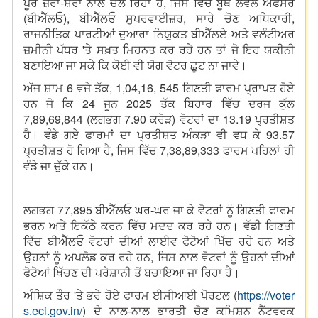
ਪੂਰੇ ਜ਼ੋਰਾਂ-ਸ਼ੋਰਾਂ ਨਾਲ ਚਲ ਰਿਹਾ ਹੈ, ਜਿਸ ਵਿੱਚ ਬੂਥ ਲੈਵਲ ਅਫਸਰ
(ਬੀਐੱਲਓ), ਬੀਐੱਲਓ ਸੁਪਰਵਾਈਜ਼ਰ, ਸਾਰੇ ਚੋਣ ਅਧਿਕਾਰੀ,
ਰਾਜਨੀਤਿਕ ਪਾਰਟੀਆਂ ਦੁਆਰਾ ਨਿਯੁਕਤ ਬੀਐੱਲਏ ਅਤੇ ਵਲੰਟੀਅਰ
ਜ਼ਮੀਨੀ ਪੱਧਰ 'ਤੇ ਸਖ਼ਤ ਮਿਹਨਤ ਕਰ ਰਹੇ ਹਨ ਤਾਂ ਜੋ ਇਹ ਯਕੀਨੀ
ਬਣਾਇਆ ਜਾ ਸਕੇ ਕਿ ਕੋਈ ਵੀ ਯੋਗ ਵੋਟਰ ਛੂਟ ਨਾ ਜਾਵੇ।
ਅੱਜ ਸ਼ਾਮ 6 ਵਜੇ ਤੱਕ, 1,04,16, 545 ਗਿਣਤੀ ਫਾਰਮ ਪ੍ਰਾਪਤ ਹੋਏ
ਹਨ ਜੋ ਕਿ 24 ਜੂਨ 2025 ਤੱਕ ਬਿਹਾਰ ਵਿੱਚ ਦਰਜ ਕੁੱਲ
7,89,69,844 (ਲਗਭਗ 7.90 ਕਰੋੜ) ਵੋਟਰਾਂ ਦਾ 13.19 ਪ੍ਰਤੀਸ਼ਤ
ਹੈ। ਵੰਡੇ ਗਏ ਫਾਰਮਾਂ ਦਾ ਪ੍ਰਤੀਸ਼ਤ ਅੰਕੜਾ ਵੀ ਵਧ ਕੇ 93.57
ਪ੍ਰਤੀਸ਼ਤ ਹੋ ਗਿਆ ਹੈ, ਜਿਸ ਵਿੱਚ 7,38,89,333 ਫਾਰਮ ਪਹਿਲਾਂ ਹੀ
ਵੰਡੇ ਜਾ ਚੁੱਕੇ ਹਨ।
ਲਗਭਗ 77,895 ਬੀਐੱਲਓ ਘਰ-ਘਰ ਜਾ ਕੇ ਵੋਟਰਾਂ ਨੂੰ ਗਿਣਤੀ ਫਾਰਮ
ਭਰਨ ਅਤੇ ਇਕੱਠੇ ਕਰਨ ਵਿੱਚ ਮਦਦ ਕਰ ਰਹੇ ਹਨ। ਵੱਡੀ ਗਿਣਤੀ
ਵਿੱਚ ਬੀਐੱਲਓ ਵੋਟਰਾਂ ਦੀਆਂ ਲਾਈਵ ਫੋਟੋਆਂ ਖਿੱਚ ਰਹੇ ਹਨ ਅਤੇ
ਉਹਨਾਂ ਨੂੰ ਅਪਲੋਡ ਕਰ ਰਹੇ ਹਨ, ਜਿਸ ਨਾਲ ਵੋਟਰਾਂ ਨੂੰ ਉਹਨਾਂ ਦੀਆਂ
ਫੋਟੋਆਂ ਖਿੱਚਣ ਦੀ ਪਰੇਸ਼ਾਨੀ ਤੋਂ ਬਚਾਇਆ ਜਾ ਰਿਹਾ ਹੈ।
ਅੰਸ਼ਿਕ ਤੌਰ 'ਤੇ ਭਰੇ ਹੋਏ ਫਾਰਮ ਈਸੀਆਈ ਪੋਰਟਲ (
https://voter
s.eci.gov.in/
) ਦੇ ਨਾਲ-ਨਾਲ ਭਾਰਤੀ ਚੋਣ ਕਮਿਸ਼ਨ ਨੈੱਟਵਰਕ