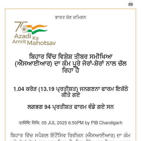
ਭਾਰਤ ਚੋਣ ਕਮਿਸ਼ਨ
ਬਿਹਾਰ ਵਿੱਚ ਵਿਸ਼ੇਸ਼ ਤੀਬਰ ਸਮੀਖਿਆ
(ਐੱਸਆਈਆਰ) ਦਾ ਕੰਮ ਪੂਰੇ ਜੋਰਾਂ-ਸ਼ੋਰਾਂ ਨਾਲ ਚੱਲ
ਰਿਹਾ ਹੈ
1.04 ਕਰੋੜ (13.19 ਪ੍ਰਤੀਸ਼ਤ) ਜਨਗਣਨਾ ਫਾਰਮ ਇਕੱਠੇ
ਕੀਤੇ ਗਏ
ਲਗਭਗ 94 ਪ੍ਰਤੀਸ਼ਤ ਫਾਰਮ ਵੰਡੇ ਗਏ ਸਨ
प्रविष्टि तिथि: 05 JUL 2025 6:50PM by PIB Chandigarh
ਬਿਹਾਰ ਵਿੱਚ ਸਪੈਸ਼ਲ ਇੰਟੈਂਸਿਵ ਰਿਵੀਜ਼ਨ (ਐੱਸਆਈਆਰ) ਦਾ ਕੰਮ