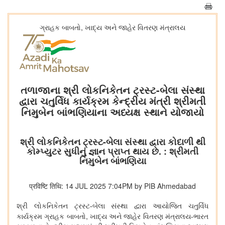
ગ્રાહક બાબતો, ખાદ્ય અને જાહેર વિતરણ મંત્રાલય
તળાજાના શ્રી લોકનિકેતન ટ્રસ્ટ-બેલા સંસ્થા
દ્વારા ચતુર્વિધ કાર્યક્રમ કેન્દ્રીય મંત્રી શ્રીમતી
નિમુબેન બાંભણિયાના અધ્યક્ષ સ્થાને યોજાયો
શ્રી લોકનિકેતન ટ્રસ્ટ-બેલા સંસ્થા દ્વારા કોદાળી થી
કોમ્પ્યુટર સુધીનું જ્ઞાન પ્રાપ્ત થાય છે. : શ્રીમતી
નિમુબેન બાંભણિયા
प्रविष्टि तिथि: 14 JUL 2025 7:04PM by PIB Ahmedabad
શ્રી લોકનિકેતન ટ્રસ્ટ-બેલા સંસ્થા દ્વારા આયોજિત ચતુર્વિધ
,
કાર્યક્રમ ગ્રાહક બાબતો
ખાદ્ય અને જાહેર વિતરણ મંત્રાલય-ભારત