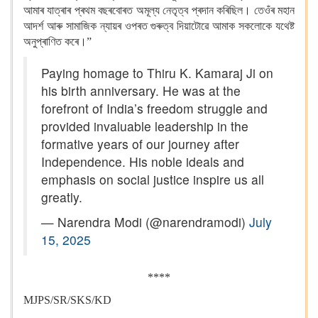
আমাৰ যাত্ৰাৰ প্ৰথম বছৰবোৰত অমূল্য নেতৃত্ব প্ৰদান কৰিছিল। তেওঁৰ মহান
আদৰ্শ আৰু সামাজিক ন্যায়ৰ ওপৰত গুৰুত্ব দিয়াটোৱে আমাক সকলোকে যথেষ্ট
অনুপ্ৰাণিত কৰে।”
Paying homage to Thiru K. Kamaraj Ji on
his birth anniversary. He was at the
forefront of India’s freedom struggle and
provided invaluable leadership in the
formative years of our journey after
Independence. His noble ideals and
emphasis on social justice inspire us all
greatly.
— Narendra Modi (@narendramodi)
July
15, 2025
****
MJPS/SR/SKS/KD