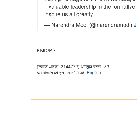
invaluable leadership in the formative
inspire us all greatly.
— Narendra Modi (@narendramodi)
J
KMD/PS
(रिलीज़ आईडी: 2144772)
आगंतुक पटल : 33
इस विज्ञप्ति को इन भाषाओं में पढ़ें:
English