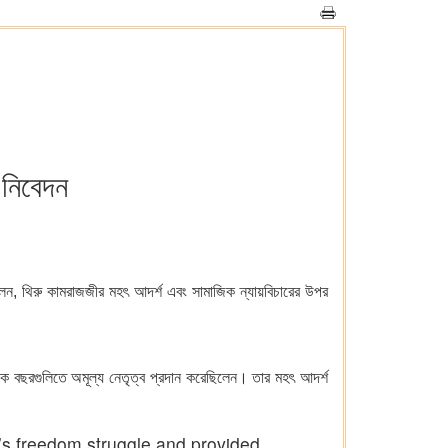
া নিবেদন
ি বলেন, থিরু কামরাজজীর মহৎ আদর্শ এবং সামাজিক ন্যায়বিচারের উপর
ূলক বছরগুলিতে অমূল্য নেতৃত্ব প্রদান করেছিলেন। তার মহৎ আদর্শ
a’s freedom struggle and provided