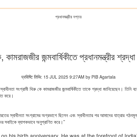
প্রধানমন্ত্রীর দপ্তর
, কামরাজজীর জন্মবার্ষিকীতে প্রধানমন্ত্রীর শ্রদ্ধ
प्रविष्टि तिथि: 15 JUL 2025 9:27AM by PIB Agartala
আজ স্বাধীনতা সংগ্রামী থিরু কে কামরাজজীর জন্মবার্ষিকীতে তাকে শ্রদ্ধা জানিয়েছেন। তিন
াণিত করে।
 ভারতের স্বাধীনতা সংগ্রামের অগ্রভাগে ছিলেন এবং স্বাধীনতার পর আমাদের যাত্রার গঠনম
াদের সবাইকে ব্যাপকভাবে অনুপ্রাণিত করে।"
n his birth anniversary. He was at the forefront of Indi