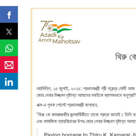
থিরু কে
নয়াদিল্লি, ১৫ জুলাই, ২০২৫: প্রধানমন্ত্রী শ্রী নরেন্দ্র মোদী 
জোর দেবার উজ্জ্বল দৃষ্টান্ত আমাদের সবাইকে ব্যাপকভাবে অনুপ্র
এক্স-এ পৃথক পোস্টে প্রধানমন্ত্রী বলেছেন,
"থিরু কে কামরাজজীর জন্মবার্ষিকীতে তাকে শ্রদ্ধা জানাই। তিনি
এবং সামাজিক ন্যায়বিচারের উপর জোর দেবার উজ্জ্বল দৃষ্টান্ত আম
Paying homage to Thiru K. Kamaraj Ji o