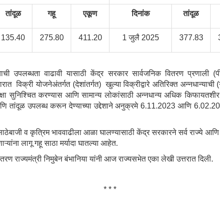
तांदूळ
गहू
एकूण
दिनांक
तांदूळ
135.40
275.80
411.20
1 जुलै 2025
377.83
याची उपलब्धता वाढावी यासाठी केंद्र सरकार सार्वजनिक वितरण प्रणाली (
 विक्री योजनेअंतर्गत (देशांतर्गत) खुल्या विक्रीद्वारे अतिरिक्त अन्नधान्याची (
ुरक्षा सुनिश्चित करण्यास आणि सामान्य लोकांसाठी अन्नधान्य अधिक किफायतशी
 आणि तांदूळ उपलब्ध करून देण्याच्या उद्देशाने अनुक्रमे 6.11.2023 आणि 6.0
ाठेबाजी व कृत्रिम भाववाढीला आळा घालण्यासाठी केंद्र सरकारने सर्व राज्ये आणि 
्यांना लागू गहू साठा मर्यादा घातल्या आहेत.
ितरण राज्यमंत्री निमुबेन बंभानिया यांनी आज राज्यसभेत एका लेखी उत्तरात दिली.
* * *