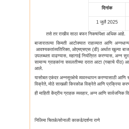
दिनांक
1 जुलै 2025
तसे तर राखीव साठा बफर निकषांपेक्षा अधिक आहे.
बाजारातल्या किमती आटोक्यात राहाव्यात आणि अन्नधान्
आवश्यकतांव्यतिरिक्त, ओएमएसएस (डी) अर्थात खुल्या बाजारात
उपलब्धता वाढण्यास, महागाई नियंत्रित करण्यास, अन्न स
सामान्य ग्राहकांना सवलतीच्या दरात आटा (गव्हाचे पीठ)
आले.
यासोबत एकंदर अन्नसुरक्षेचे व्यवस्थापन करण्यासाठी आणि स
विक्रेते, मोठे साखळी किरकोळ विक्रेते आणि प्रक्रिया करणाऱ
ही माहिती केंद्रीय ग्राहक व्यवहार, अन्न आणि सार्वजनिक व
निलिमा चितळे/सोनाली काकडे/दर्शना राणे