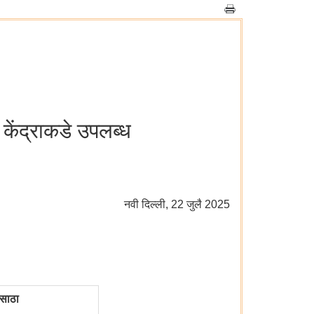
केंद्राकडे उपलब्ध
नवी दिल्‍ली, 22 जुलै 2025
 साठा