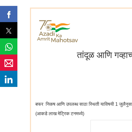
तांदूळ आणि गव्हा
बफर निकष आणि उपलब्ध साठा स्थिती याविषयी 1 जुलैनुसा
(आकडे लाख मेट्रिक टनमध्ये)