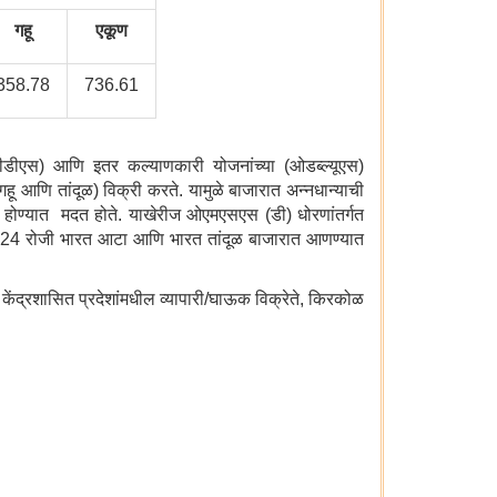
गहू
एकूण
358.78
736.61
पीडीएस) आणि इतर कल्याणकारी योजनांच्या (ओडब्ल्यूएस)
गहू आणि तांदूळ) विक्री करते. यामुळे बाजारात अन्नधान्याची
र होण्यात मदत होते. याखेरीज ओएमएसएस (डी) धोरणांतर्गत
2.2024 रोजी भारत आटा आणि भारत तांदूळ बाजारात आणण्यात
केंद्रशासित प्रदेशांमधील व्यापारी/घाऊक विक्रेते, किरकोळ