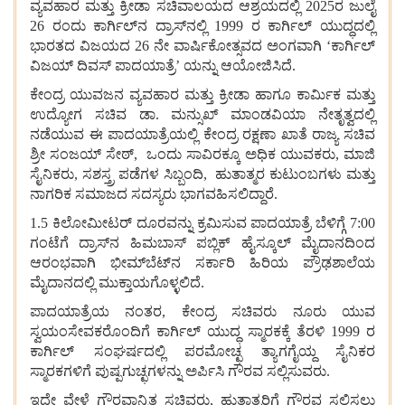
ವ್ಯವಹಾರ ಮತ್ತು ಕ್ರೀಡಾ ಸಚಿವಾಲಯದ ಆಶ್ರಯದಲ್ಲಿ 2025ರ ಜುಲೈ
26 ರಂದು ಕಾರ್ಗಿಲ್‌ನ ದ್ರಾಸ್‌ನಲ್ಲಿ 1999 ರ ಕಾರ್ಗಿಲ್ ಯುದ್ಧದಲ್ಲಿ
ಭಾರತದ ವಿಜಯದ 26 ನೇ ವಾರ್ಷಿಕೋತ್ಸವದ ಅಂಗವಾಗಿ ‘ಕಾರ್ಗಿಲ್
ವಿಜಯ್ ದಿವಸ್ ಪಾದಯಾತ್ರೆ’ ಯನ್ನು ಆಯೋಜಿಸಿದೆ.
ಕೇಂದ್ರ ಯುವಜನ ವ್ಯವಹಾರ ಮತ್ತು ಕ್ರೀಡಾ ಹಾಗೂ ಕಾರ್ಮಿಕ ಮತ್ತು
ಉದ್ಯೋಗ ಸಚಿವ ಡಾ. ಮನ್ಸುಖ್ ಮಾಂಡವಿಯಾ ನೇತೃತ್ವದಲ್ಲಿ
ನಡೆಯುವ ಈ ಪಾದಯಾತ್ರೆಯಲ್ಲಿ ಕೇಂದ್ರ ರಕ್ಷಣಾ ಖಾತೆ ರಾಜ್ಯ ಸಚಿವ
ಶ್ರೀ ಸಂಜಯ್ ಸೇಠ್‌, ಒಂದು ಸಾವಿರಕ್ಕೂ ಅಧಿಕ ಯುವಕರು, ಮಾಜಿ
ಸೈನಿಕರು, ಸಶಸ್ತ್ರ ಪಡೆಗಳ ಸಿಬ್ಬಂದಿ, ಹುತಾತ್ಮರ ಕುಟುಂಬಗಳು ಮತ್ತು
ನಾಗರಿಕ ಸಮಾಜದ ಸದಸ್ಯರು ಭಾಗವಹಿಸಲಿದ್ದಾರೆ.
1.5 ಕಿಲೋಮೀಟರ್ ದೂರವನ್ನು ಕ್ರಮಿಸುವ ಪಾದಯಾತ್ರೆ ಬೆಳಿಗ್ಗೆ 7:00
ಗಂಟೆಗೆ ದ್ರಾಸ್‌ನ ಹಿಮಬಾಸ್ ಪಬ್ಲಿಕ್ ಹೈಸ್ಕೂಲ್ ಮೈದಾನದಿಂದ
ಆರಂಭವಾಗಿ ಭೀಮ್‌ಬೆಟ್‌ನ ಸರ್ಕಾರಿ ಹಿರಿಯ ಪ್ರೌಢಶಾಲೆಯ
ಮೈದಾನದಲ್ಲಿ ಮುಕ್ತಾಯಗೊಳ್ಳಲಿದೆ.
ಪಾದಯಾತ್ರೆಯ ನಂತರ, ಕೇಂದ್ರ ಸಚಿವರು ನೂರು ಯುವ
ಸ್ವಯಂಸೇವಕರೊಂದಿಗೆ ಕಾರ್ಗಿಲ್ ಯುದ್ಧ ಸ್ಮಾರಕಕ್ಕೆ ತೆರಳಿ 1999 ರ
ಕಾರ್ಗಿಲ್ ಸಂಘರ್ಷದಲ್ಲಿ ಪರಮೋಚ್ಛ ತ್ಯಾಗಗೈಯ್ದ ಸೈನಿಕರ
ಸ್ಮಾರಕಗಳಿಗೆ ಪುಷ್ಪಗುಚ್ಛಗಳನ್ನು ಅರ್ಪಿಸಿ ಗೌರವ ಸಲ್ಲಿಸುವರು.
ಇದೇ ವೇಳೆ ಗೌರವಾನ್ವಿತ ಸಚಿವರು, ಹುತಾತ್ಮರಿಗೆ ಗೌರವ ಸಲ್ಲಿಸಲು