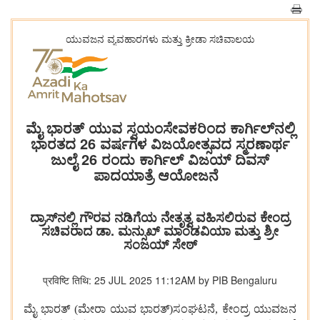
ಯುವಜನ ವ್ಯವಹಾರಗಳು ಮತ್ತು ಕ್ರೀಡಾ ಸಚಿವಾಲಯ
ಮೈ ಭಾರತ್ ಯುವ ಸ್ವಯಂಸೇವಕರಿಂದ ಕಾರ್ಗಿಲ್‌ನಲ್ಲಿ
ಭಾರತದ 26 ವರ್ಷಗಳ ವಿಜಯೋತ್ಸವದ ಸ್ಮರಣಾರ್ಥ
ಜುಲೈ 26 ರಂದು ಕಾರ್ಗಿಲ್ ವಿಜಯ್ ದಿವಸ್
ಪಾದಯಾತ್ರೆ ಆಯೋಜನೆ
ದ್ರಾಸ್‌ನಲ್ಲಿ ಗೌರವ ನಡಿಗೆಯ ನೇತೃತ್ವ ವಹಿಸಲಿರುವ ಕೇಂದ್ರ
ಸಚಿವರಾದ ಡಾ. ಮನ್ಸುಖ್ ಮಾಂಡವಿಯಾ ಮತ್ತು ಶ್ರೀ
ಸಂಜಯ್ ಸೇಠ್
प्रविष्टि तिथि: 25 JUL 2025 11:12AM by PIB Bengaluru
ಮೈ ಭಾರತ್ (ಮೇರಾ ಯುವ ಭಾರತ್)ಸಂಘಟನೆ, ಕೇಂದ್ರ ಯುವಜನ