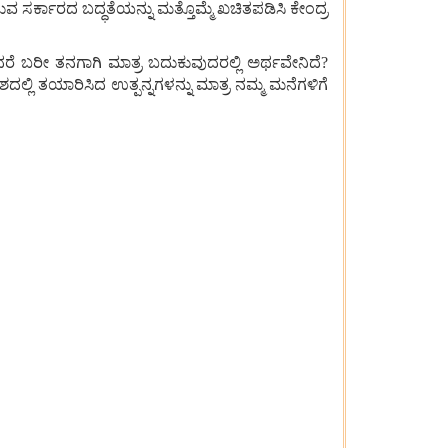
ವ ಸರ್ಕಾರದ ಬದ್ಧತೆಯನ್ನು ಮತ್ತೊಮ್ಮೆ ಖಚಿತಪಡಿಸಿ ಕೇಂದ್ರ
ೆ ಬರೀ ತನಗಾಗಿ ಮಾತ್ರ ಬದುಕುವುದರಲ್ಲಿ ಅರ್ಥವೇನಿದೆ?
ೇಶದಲ್ಲಿ ತಯಾರಿಸಿದ ಉತ್ಪನ್ನಗಳನ್ನು ಮಾತ್ರ ನಮ್ಮ ಮನೆಗಳಿಗೆ