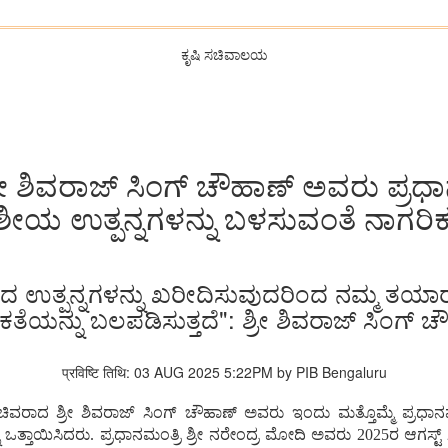
ಕೃಷಿ ಸಚಿವಾಲಯ
ಶ್ರೀ ಶಿವರಾಜ್ ಸಿಂಗ್ ಚೌಹಾಣ್ ಅವರು ಪ್ರ
ೇಶೀಯ ಉತ್ಪನ್ನಗಳನ್ನು ಬಳಸುವಂತೆ ನಾಗರ
ಸಿದ ಉತ್ಪನ್ನಗಳನ್ನು ಖರೀದಿಸುವುದರಿಂದ ನಮ್ಮ ತಯಾ
ಕತೆಯನ್ನು ಬಲಪಡಿಸುತ್ತದೆ": ಶ್ರೀ ಶಿವರಾಜ್ ಸಿಂಗ್ 
प्रविष्टि तिथि: 03 AUG 2025 5:22PM by PIB Bengaluru
್ಧಿ ಸಚಿವರಾದ ಶ್ರೀ ಶಿವರಾಜ್ ಸಿಂಗ್ ಚೌಹಾಣ್ ಅವರು ಇಂದು ಮತ್ತೊಮ್ಮೆ ಪ್ರ
ು ಒತ್ತಾಯಿಸಿದರು. ಪ್ರಧಾನಮಂತ್ರಿ ಶ್ರೀ ನರೇಂದ್ರ ಮೋದಿ ಅವರು 2025ರ ಆಗಸ್ಟ