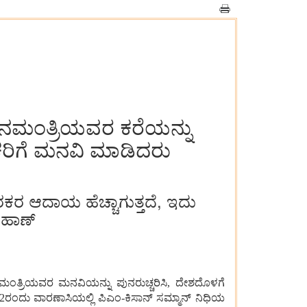
ಧಾನಮಂತ್ರಿಯವರ ಕರೆಯನ್ನು
ಿಕರಿಗೆ ಮನವಿ ಮಾಡಿದರು
ರಕರ ಆದಾಯ ಹೆಚ್ಚಾಗುತ್ತದೆ, ಇದು
ಚೌಹಾಣ್
ಧಾನಮಂತ್ರಿಯವರ ಮನವಿಯನ್ನು ಪುನರುಚ್ಚರಿಸಿ, ದೇಶದೊಳಗೆ
್ 2ರಂದು ವಾರಣಾಸಿಯಲ್ಲಿ ಪಿಎಂ-ಕಿಸಾನ್ ಸಮ್ಮಾನ್ ನಿಧಿಯ