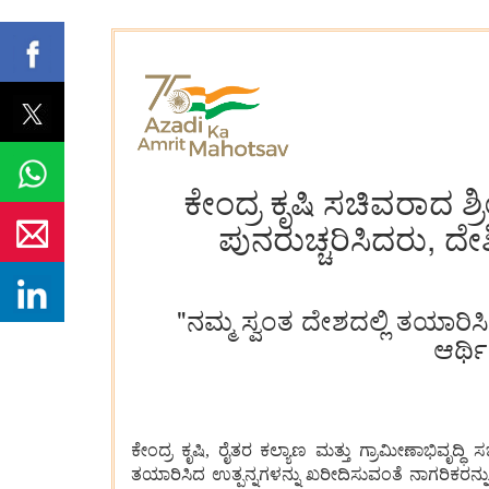
ಕೇಂದ್ರ ಕೃಷಿ ಸಚಿವರಾದ 
ಪುನರುಚ್ಚರಿಸಿದರು, ದ
"ನಮ್ಮ ಸ್ವಂತ ದೇಶದಲ್ಲಿ ತಯಾರಿ
ಆರ್ಥಿ
ಕೇಂದ್ರ ಕೃಷಿ, ರೈತರ ಕಲ್ಯಾಣ ಮತ್ತು ಗ್ರಾಮೀಣಾಭಿವೃದ
ತಯಾರಿಸಿದ ಉತ್ಪನ್ನಗಳನ್ನು ಖರೀದಿಸುವಂತೆ ನಾಗರಿಕರನ್ನ