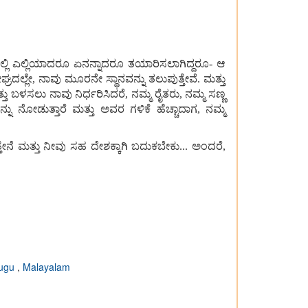
ೇಶದಲ್ಲಿ ಎಲ್ಲಿಯಾದರೂ ಏನನ್ನಾದರೂ ತಯಾರಿಸಲಾಗಿದ್ದರೂ- ಆ
ಶೀಘ್ರದಲ್ಲೇ, ನಾವು ಮೂರನೇ ಸ್ಥಾನವನ್ನು ತಲುಪುತ್ತೇವೆ. ಮತ್ತು
ು ಬಳಸಲು ನಾವು ನಿರ್ಧರಿಸಿದರೆ, ನಮ್ಮ ರೈತರು, ನಮ್ಮ ಸಣ್ಣ
ು ನೋಡುತ್ತಾರೆ ಮತ್ತು ಅವರ ಗಳಿಕೆ ಹೆಚ್ಚಾದಾಗ, ನಮ್ಮ
ೇನೆ ಮತ್ತು ನೀವು ಸಹ ದೇಶಕ್ಕಾಗಿ ಬದುಕಬೇಕು... ಅಂದರೆ,
lugu
,
Malayalam