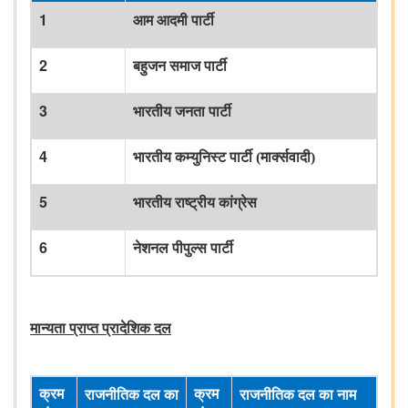
1
आम
आदमी
पार्टी
2
बहुजन
समाज
पार्टी
3
भारतीय
जनता
पार्टी
4
भारतीय
कम्युनिस्ट
पार्टी
(
मार्क्सवादी
)
5
भारतीय
राष्ट्रीय
कांग्रेस
6
नेशनल
पीपुल्स
पार्टी
मान्यता
प्राप्त
प्रादेशिक
दल
क्रम
क्रम
राजनीतिक
दल
का
राजनीतिक
दल
का
नाम