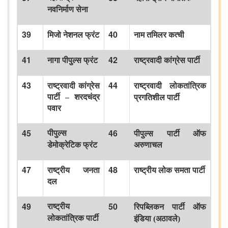
नवनिर्माण
सेना
39
40
मिजो
नेशनल
फ्रंट
नाम
तमिलर
कत्ची
41
42
नागा
पीपुल्स
फ्रंट
राष्ट्रवादी
कांग्रेस
पार्टी
43
44
राष्ट्रवादी
कांग्रेस
राष्ट्रवादी
लोकतांत्रिक
पार्टी
–
शरदचंद्र
प्रगतिशील
पार्टी
पवार
45
46
पीपुल्स
पीपुल्स
पार्टी
ऑफ
डेमोक्रेटिक
फ्रंट
अरुणाचल
47
48
राष्ट्रीय
जनता
राष्ट्रीय
लोक
समता
पार्टी
दल
49
50
राष्ट्रीय
रिपब्लिकन
पार्टी
ऑफ
लोकतांत्रिक
पार्टी
इंडिया
(
अठावले
)