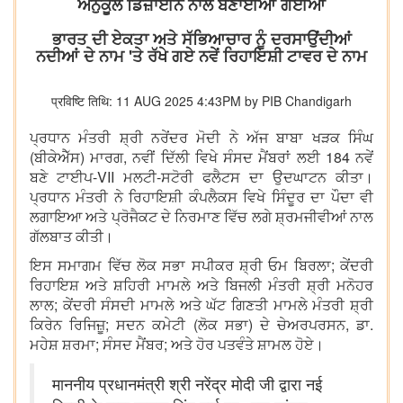
ਅਨੁਕੂਲ ਡਿਜ਼ਾਈਨ ਨਾਲ ਬਣਾਈਆਂ ਗਈਆਂ
ਭਾਰਤ ਦੀ ਏਕਤਾ ਅਤੇ ਸੱਭਿਆਚਾਰ ਨੂੰ ਦਰਸਾਉਂਦੀਆਂ
ਨਦੀਆਂ ਦੇ ਨਾਮ 'ਤੇ ਰੱਖੇ ਗਏ ਨਵੇਂ ਰਿਹਾਇਸ਼ੀ ਟਾਵਰ ਦੇ ਨਾਮ
प्रविष्टि तिथि: 11 AUG 2025 4:43PM by PIB Chandigarh
ਪ੍ਰਧਾਨ ਮੰਤਰੀ ਸ਼੍ਰੀ ਨਰੇਂਦਰ ਮੋਦੀ ਨੇ ਅੱਜ ਬਾਬਾ ਖੜਕ ਸਿੰਘ
(ਬੀਕੇਐੱਸ) ਮਾਰਗ, ਨਵੀਂ ਦਿੱਲੀ ਵਿਖੇ ਸੰਸਦ ਮੈਂਬਰਾਂ ਲਈ 184 ਨਵੇਂ
ਬਣੇ ਟਾਈਪ-VII ਮਲਟੀ-ਸਟੋਰੀ ਫਲੈਟਸ ਦਾ ਉਦਘਾਟਨ ਕੀਤਾ।
ਪ੍ਰਧਾਨ ਮੰਤਰੀ ਨੇ ਰਿਹਾਇਸ਼ੀ ਕੰਪਲੈਕਸ ਵਿਖੇ ਸਿੰਦੂਰ ਦਾ ਪੌਦਾ ਵੀ
ਲਗਾਇਆ ਅਤੇ ਪ੍ਰੋਜੈਕਟ ਦੇ ਨਿਰਮਾਣ ਵਿੱਚ ਲਗੇ ਸ਼੍ਰਮਜੀਵੀਆਂ ਨਾਲ
ਗੱਲਬਾਤ ਕੀਤੀ।
ਇਸ ਸਮਾਗਮ ਵਿੱਚ ਲੋਕ ਸਭਾ ਸਪੀਕਰ ਸ਼੍ਰੀ ਓਮ ਬਿਰਲਾ; ਕੇਂਦਰੀ
ਰਿਹਾਇਸ਼ ਅਤੇ ਸ਼ਹਿਰੀ ਮਾਮਲੇ ਅਤੇ ਬਿਜਲੀ ਮੰਤਰੀ ਸ਼੍ਰੀ ਮਨੋਹਰ
ਲਾਲ; ਕੇਂਦਰੀ ਸੰਸਦੀ ਮਾਮਲੇ ਅਤੇ ਘੱਟ ਗਿਣਤੀ ਮਾਮਲੇ ਮੰਤਰੀ ਸ਼੍ਰੀ
ਕਿਰੇਨ ਰਿਜਿਜ਼ੂ; ਸਦਨ ਕਮੇਟੀ (ਲੋਕ ਸਭਾ) ਦੇ ਚੇਅਰਪਰਸਨ, ਡਾ.
ਮਹੇਸ਼ ਸ਼ਰਮਾ; ਸੰਸਦ ਮੈਂਬਰ; ਅਤੇ ਹੋਰ ਪਤਵੰਤੇ ਸ਼ਾਮਲ ਹੋਏ।
माननीय प्रधानमंत्री श्री नरेंद्र मोदी जी द्वारा नई