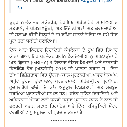
25
ਉਨ੍ਹਾਂ ਨੇ ਲੋਕ ਸਭਾ ਸਕੱਤਰੇਤ, ਰਿਹਾਇਸ਼ ਅਤੇ ਸ਼ਹਿਰੀ ਮਾਮਲਿਆਂ ਦੇ
ਮੰਤਰਾਲੇ, ਸੀਪੀਡਬਲਿਊਡੀ, ਅਤੇ ਇੰਜੀਨੀਅਰਾਂ ਅਤੇ ਕਰਮਚਾਰੀਆਂ
ਦੀ ਸ਼ਲਾਘਾ ਕੀਤੀ ਜਿਨ੍ਹਾਂ ਦੇ ਸਮਰਪਿਤ ਯਤਨਾਂ ਨੇ ਇਸ ਦਾ ਸਮੇਂ ਸਿਰ
ਪੂਰਾ ਹੋਣਾ ਯਕੀਨੀ ਬਣਾਇਆ।
ਇੱਕ ਆਤਮਨਿਰਭਰ ਰਿਹਾਇਸ਼ੀ ਕੰਪਲੈਕਸ ਦੇ ਰੂਪ ਵਿੱਚ ਤਿਆਰ
ਕੀਤਾ ਗਿਆ, ਇਹ ਪ੍ਰੋਜੈਕਟ ਗ੍ਰੀਨ ਟੈਕਨੋਲੋਜੀਆਂ ਨੂੰ ਅਪਣਾਉਂਦਾ ਹੈ
ਅਤੇ ਗ੍ਰਿਹਾ (GRIHA) 3-ਸਿਤਾਰਾ ਰੇਟਿੰਗ ਮਿਆਰਾਂ ਅਤੇ ਰਾਸ਼ਟਰੀ
ਬਿਲਡਿੰਗ ਕੋਡ (ਐੱਨਬੀਸੀ) 2016 ਦੀ ਪਾਲਣਾ ਕਰਦਾ ਹੈ। ਇਸ
ਦੀਆਂ ਵਿਸ਼ੇਸ਼ਤਾਵਾਂ ਵਿੱਚ ਊਰਜਾ-ਕੁਸ਼ਲ ਪ੍ਰਣਾਲੀਆਂ, ਪਾਵਰ ਬੈਕਅੱਪ,
ਅਖੁੱਟ ਊਰਜਾ ਉਤਪਾਦਨ, ਪ੍ਰਭਾਵਸ਼ਾਲੀ ਰਹਿੰਦ-ਖੂੰਹਦ ਪ੍ਰਬੰਧਨ,
ਭੂਚਾਲ-ਰੋਧੀ ਢਾਂਚੇ, ਦਿਵਯਾਂਗ-ਅਨੁਕੂਲ ਵਿਸ਼ੇਸ਼ਤਾਵਾਂ ਅਤੇ ਮਜ਼ਬੂਤ
ਸੁਰੱਖਿਆ ਪ੍ਰਣਾਲੀਆਂ ਸ਼ਾਮਲ ਹਨ। ਹਰੇਕ ਯੂਨਿਟ ਰਿਹਾਇਸ਼ੀ ਅਤੇ
ਅਧਿਕਾਰਤ ਮੰਤਵਾਂ ਲਈ ਢੁਕਵੀਂ ਜਗ੍ਹਾ ਪ੍ਰਦਾਨ ਕਰਨ ਦੇ ਨਾਲ ਹੀ
ਦਫਤਰੀ ਖੇਤਰ, ਸਟਾਫ ਰਿਹਾਇਸ਼ ਅਤੇ ਇੱਕ ਕਮਿਊਨਿਟੀ ਸੈਂਟਰ
ਵਰਗੀਆਂ ਵਾਧੂ ਸਹੂਲਤਾਂ ਵੀ ਪ੍ਰਦਾਨ ਕਰਦਾ ਹੈ।
***************