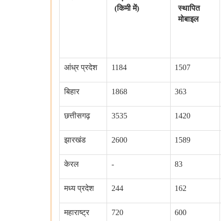
(किमी में)
स्थापित
मोबाइल
आंध्र प्रदेश
1184
1507
बिहार
1868
363
छत्तीसगढ़
3535
1420
झारखंड
2600
1589
केरल
-
83
मध्य प्रदेश
244
162
महाराष्ट्र
720
600