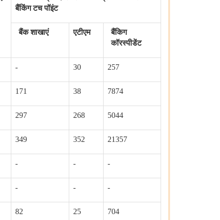
बैंकिंग टच पॉइंट
बैंक शाखाएं
एटीएम
बैंकिग
कॉरस्पीडेंट
-
30
257
171
38
7874
297
268
5044
349
352
21357
-
-
-
-
-
-
82
25
704