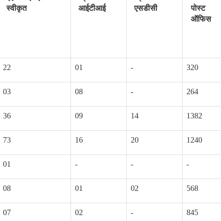
स्वीकृत
आईटीआई
एसडीसी
पोस्ट
ऑफिस
22
01
-
320
03
08
-
264
36
09
14
1382
73
16
20
1240
01
-
-
-
08
01
02
568
07
02
-
845