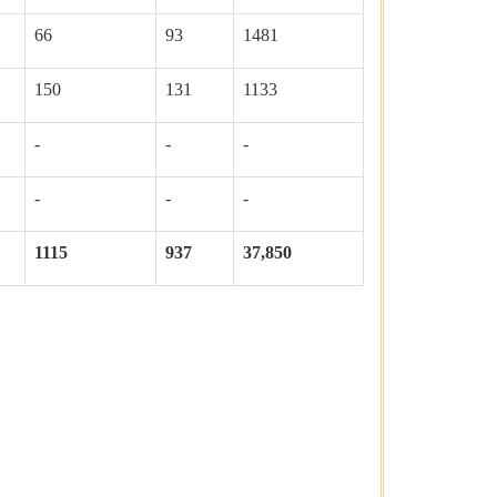
66
93
1481
150
131
1133
-
-
-
-
-
-
1115
937
37,850