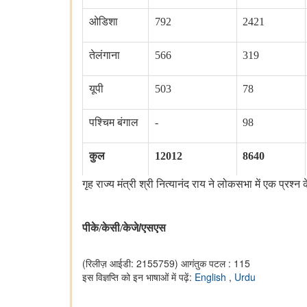
ओडिशा
792
2421
तेलंगाना
566
319
यूपी
503
78
पश्चिम बंगाल
-
98
कुल
12012
8640
गृह राज्य मंत्री श्री नित्यानंद राय ने लोकसभा में एक प्रश्
पीके/केसी/केजे
/
एसएस
(रिलीज़ आईडी: 2155759)
आगंतुक पटल : 115
इस विज्ञप्ति को इन भाषाओं में पढ़ें:
English
,
Urdu