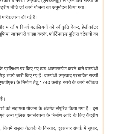
रकार वामपंथी उग्रवाद (एलडब्ल्यूई) से प्रभावित राज्यों के
राष्ट्रीय नीति एवं कार्य योजना का अनुमोदन किया गया।
ी परिकल्पना की गई है।
,
और भारतीय रिजर्व बटालियनों की स्वीकृति देकर
हेलीकॉटर
,
ुफिया जानकारी साझा करके
फोर्टिफाइड पुलिस स्टेशनों का
 के प्रशिक्षण पर किए गए व्यय आत्मसमर्पण करने बाते वामपंथी
ड़ रुपये जारी किए गए हैं।वामपंथी उग्रवाद प्रभावित राज्यों
1740
फपीएस) के निर्माण हेतु
करोड़ रुपये के कार्य स्वीकृत
है।
देशों को सहायता योजना के अंतर्गत संपूरित किया गया है। इस
 अन्य पुलिस अवसंरचना के निर्माण आदि के लिए केंद्रीय
,
,
,
ै
जिनमें सड़क नेटवर्क के विस्तार
दूरसंचार संपर्क में सुधार