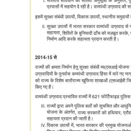
,
भारतीय संविधान की सातवीं अनुसूची के अनुसार
प
प्रयासों में सहयोग दे रही है। वामपंथी उग्रवाद की 
,
,
इसमें सुरक्षा संबंधी उपायों
विकास उपायों
स्थानीय समुदायो
सुरक्षा उपायों में भारत सरकार वामपंथी उग्रवाद 
,
,
सहायता
शिविरों के बुनियादी ढाँच को मज़बूत करके
निर्माण आदि करके सहायता प्रदान करती है।
2014-15
से
राज्यों की क्षमता निर्माण हेतु सुरक्षा संबंधी व्य(एसआई योज
उग्रवादियों के पुनर्वास कमपंथी उग्रवाद हिंसा में मारे गए न
को राज्य के विशेष बातोंराज्य खुफिया शाखाओं (एसआईबी जिल
किए गए हैं।
621
वामपंथी उग्रवाद प्रभावित राज्यों में
फोर्टिफाइड पुलिस स
राज्यों द्वारा अपने पुलिस बलों को सुचचित और आधुन
,
योजना के अंतर्गत
राज्य सरकारों को हथियार, प्रौद्
सहायता प्रदान की जाती है।
,
विकास उपायों में
भारत सरकार की प्रमुख योजनाओ