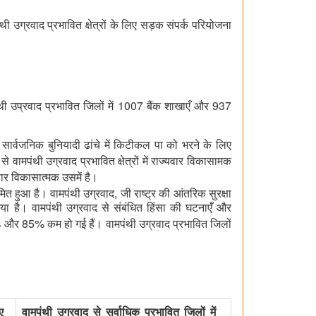
ग्रवाद प्रभावित क्षेत्रों के लिए सड़क संपर्क परियोजना
1007
937
ी उप्रवाद प्रभावित जिलों में
बैंक शाखाएँ और
 सार्वजनिक बुनियादी ढांचे में किटीकल पा को भरने के लिए
4
से वामपंथी उग्रवाद प्रभावित क्षेत्रों में राज्यवार विकासामक
्यवार विकासात्मक उसमें है।
,
ीमित हुआ है। वामपंथी उग्रवाद
जी राष्ट्र की आंतरिक सुरक्षा
या है। वामपंथी उग्रवाद से संबंधित हिंसा की घटनाएँ और
%
85%
और
कम हो गई हैं। वामपंथी उग्रवाद प्रभावित जिलों
ए
वामपंथी उग्रवाद से सर्वाधिक प्रभावित जिलों में