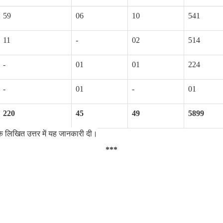
59
06
10
541
11
-
02
514
-
01
01
224
-
01
-
01
220
45
49
5899
न के लिखित उत्तर में यह जानकारी दी।
***