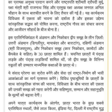
का प्रत्यक्ष अनुभव प्रदान करने और राष्ट्रपति श्रीमती द्रौपदी मुर्मू
,
रक्षा मंत्री श्री राजनाथ सिंह और प्रमुख रक्षा अध्यक्ष जनरल अनिल
चौहान के साथ बातचीत करने के लिए तैयार की गई है। यह कार्यक्रम
विविधता में एकता की भावना को दर्शाता है और इसका उद्देश्य
सांस्कृतिक सद्भाव को पोषित करना
,
राष्ट्रीय गौरव का संचार करना
और आजीवन सौहार्द के बीज बोना है।
इस प्रतिनिधिमंडल में अंडमान और निकोबार द्वीप समूह के तीन ज़िलों:
उत्तरी अंडमान (डिगलीपुर
,
मायाबंदर और बाराटांग)
,
दक्षिणी अंडमान
(श्री विजयपुरम)
,
और निकोबार समूह (कार निकोबार
,
कामोर्टा और
कैंपबेल बे सहित) के
30
छात्र शामिल हैं। चयनित छात्रों में पंद्रह
लड़के और पंद्रह लड़कियाँ शामिल थीं
,
जो द्वीप समूह के विभिन्न
स्कूलों की उच्चतर माध्यमिक कक्षाओं के छात्र थे।
ये संवाद प्रेरणा का स्रोत बनेंगे और सेवा एवं राष्ट्र-निर्माण की भावी
आकांक्षाओं का मार्ग प्रशस्त करेंगे। विविध पृष्ठभूमियों के छात्रों के
साथ सांस्कृतिक संगम की भावना
,
विविधता के बीच भारत की एकता
की उनकी समझ को गहरा करेगी और सहिष्णुता
,
सम्मान और सहानुभूति
के मूल्यों को बढ़ावा देगी।
अपने यात्रा कार्यक्रम के अंतर्गत
,
छात्र भारत के कुछ सबसे
प्रतिष्ठित स्थलों
,
जैसे लाल किला
,
इंडिया गेट
,
दिल्ली में राष्ट्रीय युद्ध