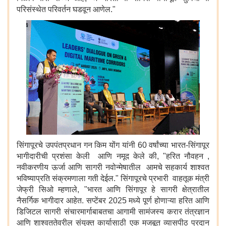
परिसंस्थेत परिवर्तन घडवून आणेल."
सिंगापूरचे उपपंतप्रधान गन किम योंग यांनी 60 वर्षांच्या भारत-सिंगापूर
भागीदारीची प्रशंसा केली आणि नमूद केले की, "हरित नौवहन ,
नवीकरणीय ऊर्जा आणि सागरी नवोन्मेषातील आमचे सहकार्य शाश्वत
भविष्याप्रति संक्रमणाला गती देईल." सिंगापूरचे प्रभारी वाहतूक मंत्री
जेफ्री सिओ म्हणाले, "भारत आणि सिंगापूर हे सागरी क्षेत्रातील
नैसर्गिक भागीदार आहेत. सप्टेंबर 2025 मध्ये पूर्ण होणाऱ्या हरित आणि
डिजिटल सागरी संचारमार्गाबाबतचा आगामी सामंजस्य करार तंत्रज्ञान
आणि शाश्वततेवरील संयुक्त कार्यासाठी एक मजबूत व्यासपीठ प्रदान