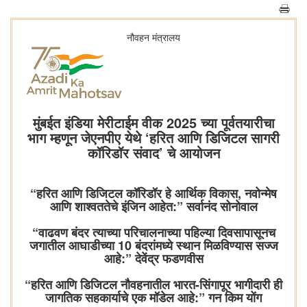
नौवहन मंत्रालय
मुंबईत इंडिया मेरीटाईम वीक 2025 च्या पूर्वतयारीचा
भाग म्हणून जेएनपीए येथे ‘हरित आणि डिजिटल सागरी
कॉरिडॉर संवाद’ चे आयोजन
“हरित आणि डिजिटल कॉरिडॉर हे आर्थिक विकास, नवोन्मेष
आणि शाश्वततेचे इंजिन आहेत:” सर्वानंद सोनोवाल
“वाढवण बंदर त्याच्या परिचालनाच्या पहिल्या दिवसापासूनच
जगातील आघाडीच्या 10 बंदरांमध्ये स्थान मिळविण्यास सज्ज
आहे:” देवेंद्र फडणवीस
“हरित आणि डिजिटल नौवहनातील भारत-सिंगापूर भागीदारी ही
जागतिक सहकार्याचे एक मॉडेल आहे:” गन किम योंग