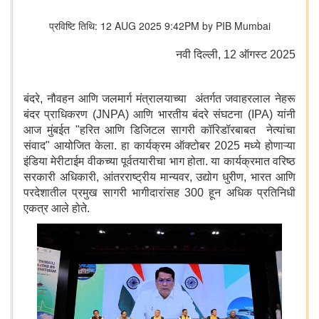
प्रविष्टि तिथि: 12 AUG 2025 9:42PM by PIB Mumbai
नवी दिल्‍ली, 12 ऑगस्‍ट 2025
बंदरे, नौवहन आणि जलमार्ग मंत्रालयाच्या अंतर्गत जवाहरलाल नेहरू
बंदर प्राधिकरण (JNPA) आणि भारतीय बंदरे संघटना (IPA) यांनी
आज मुंबईत "हरित आणि डिजिटल सागरी कॉरिडॉरबाबत नेत्यांचा
संवाद" आयोजित केला. हा कार्यक्रम ऑक्टोबर 2025 मध्ये होणाऱ्या
इंडिया मेरीटाईम वीकच्या पूर्वतयारीचा भाग होता. या कार्यक्रमात वरिष्ठ
सरकारी अधिकारी, आंतरराष्ट्रीय मान्यवर, उद्योग धुरीण, भारत आणि
परदेशातील प्रमुख सागरी भागीदारांसह 300 हून अधिक प्रतिनिधी
एकत्र आले होते.