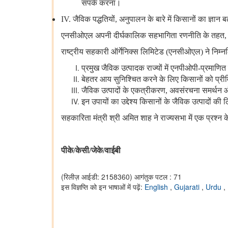
संपर्क करना।
IV. जैविक पद्धतियों, अनुपालन के बारे में किसानों का ज्ञान ब
एनसीओएल अपनी दीर्घकालिक सहभागिता रणनीति के तहत, जैव
राष्‍ट्रीय सहकारी ऑर्गेनिक्स लिमिटेड (एनसीओएल) ने निम्न
प्रमुख जैविक उत्पादक राज्यों में एनपीओपी-प्रमा
बेहतर आय सुनिश्चित करने के लिए किसानों को प्री
जैविक उत्पादों के एकत्रीकरण, अवसंरचना समर्थन 
इन उपायों का उद्देश्य किसानों के जैविक उत्‍पादों क
सहकारिता मंत्री श्री अमित शाह ने राज्यसभा में एक प्रश्न
पीके/केसी/जेके/वाईबी
(रिलीज़ आईडी: 2158360)
आगंतुक पटल : 71
इस विज्ञप्ति को इन भाषाओं में पढ़ें:
English
,
Gujarati
,
Urdu
,