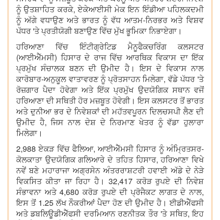
ਨੂੰ ਉਤਸ਼ਾਹਿਤ ਕਰਕੇ, ਏਕੇਆਈਸੀ ਮੇਕ ਇਨ ਇੰਡੀਆ ਪਹਿਲਕਦਮੀ
ਨੂੰ ਅੱਗੇ ਵਧਾਉਣ ਅਤੇ ਭਾਰਤ ਨੂੰ ਵੱਧ ਆਤਮ-ਨਿਰਭਰ ਅਤੇ ਵਿਸ਼ਵ
ਪੱਧਰ 'ਤੇ ਪ੍ਰਤੀਯੋਗੀ ਬਣਾਉਣ ਵਿੱਚ ਮੁੱਖ ਭੂਮਿਕਾ ਨਿਭਾਏਗਾ।
ਹਰਿਆਣਾ ਵਿੱਚ ਇੰਟੀਗ੍ਰੇਟਿਡ ਮੈਨੂਫੈਕਚਰਿੰਗ ਕਲਸਟਰ
(ਆਈਐੱਮਸੀ) ਹਿਸਾਰ ਦੇ ਰਾਜ ਵਿੱਚ ਆਰਥਿਕ ਵਿਕਾਸ ਦਾ ਇੱਕ
ਪ੍ਰਮੁੱਖ ਸੰਚਾਲਕ ਬਣਨ ਦੀ ਉਮੀਦ ਹੈ। ਇਸ ਦੇ ਵਿਕਾਸ ਨਾਲ
ਕਾਰੋਬਾਰ-ਅਨੁਕੂਲ ਵਾਤਾਵਰਣ ਨੂੰ ਪ੍ਰੋਤਸਾਹਨ ਮਿਲੇਗਾ, ਵੱਡੇ ਪੱਧਰ 'ਤੇ
ਰੋਜ਼ਗਾਰ ਪੈਦਾ ਹੋਵੇਗਾ ਅਤੇ ਇੱਕ ਪ੍ਰਮੁੱਖ ਉਦਯੋਗਿਕ ਸਥਾਨ ਵਜੋਂ
ਹਰਿਆਣਾ ਦੀ ਸਥਿਤੀ ਹੋਰ ਮਜ਼ਬੂਤ ​​ਹੋਵੇਗੀ। ਇਸ ਕਲਸਟਰ ਤੋਂ ਭਾਰਤ
ਅਤੇ ਦੁਨੀਆ ਭਰ ਦੇ ਨਿਵੇਸ਼ਕਾਂ ਦੀ ਮਹੱਤਵਪੂਰਨ ਦਿਲਚਸਪੀ ਲੈਣ ਦੀ
ਉਮੀਦ ਹੈ, ਜਿਸ ਨਾਲ ਦੇਸ਼ ਦੇ ਨਿਰਮਾਣ ਖੇਤਰ ਨੂੰ ਵੱਡਾ ਹੁਲਾਰਾ
ਮਿਲੇਗਾ।
2,988 ਏਕੜ ਵਿੱਚ ਫੈਲਿਆ, ਆਈਐੱਮਸੀ ਹਿਸਾਰ ਨੂੰ ਅੰਮ੍ਰਿਤਸਰ-
ਕੋਲਕਾਤਾ ਉਦਯੋਗਿਕ ਗਲਿਆਰੇ ਦੇ ਤਹਿਤ ਹਿਸਾਰ, ਹਰਿਆਣਾ ਵਿਖੇ
ਨਵੇਂ ਬਣੇ ਮਹਾਰਾਜਾ ਅਗ੍ਰਸੇਨ ਅੰਤਰਰਾਸ਼ਟਰੀ ਹਵਾਈ ਅੱਡੇ ਦੇ ਨੇੜੇ
ਵਿਕਸਿਤ ਕੀਤਾ ਜਾ ਰਿਹਾ ਹੈ। 32,417 ਕਰੋੜ ਰੁਪਏ ਦੀ ਨਿਵੇਸ਼
ਸੰਭਾਵਨਾ ਅਤੇ 4,680 ਕਰੋੜ ਰੁਪਏ ਦੀ ਪ੍ਰੋਜੈਕਟ ਲਾਗਤ ਦੇ ਨਾਲ,
ਇਸ ਤੋਂ 1.25 ਲੱਖ ਨੌਕਰੀਆਂ ਪੈਦਾ ਹੋਣ ਦੀ ਉਮੀਦ ਹੈ। ਈਡੀਐੱਫਸੀ
ਅਤੇ ਡਬਲਿਊਡੀਐੱਫਸੀ ਦਰਮਿਆਨ ਰਣਨੀਤਕ ਤੌਰ 'ਤੇ ਸਥਿਤ, ਇਹ