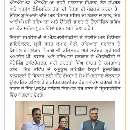
ਐੱਨਐੱਚ-52, ਐੱਨਐੱਚ-09 ਰਾਹੀਂ ਸ਼ਾਨਦਾਰ ਸੰਪਰਕ, ਰੇਲ ਸੰਪਰਕ
ਅਤੇ ਪ੍ਰਮੁੱਖ ਲੌਜਿਸਟਿਕ ਹੱਬਾਂ ਦੀ ਨੇੜਤਾ ਦੀ ਪੇਸ਼ਕਸ਼ ਕਰਦਾ ਹੈ।
ਉੱਨਤ ਬੁਨਿਆਦੀ ਢਾਂਚੇ ਅਤੇ ਹਿਸਾਰ ਸ਼ਹਿਰ ਦੀ ਨੇੜਤਾ ਦੇ ਨਾਲ, ਇਹ
ਆਈਐੱਮਸੀ ਹਰਿਆਣਾ ਅਤੇ ਉੱਤਰੀ ਭਾਰਤ ਦੇ ਉਦਯੋਗਿਕ ਭਵਿੱਖ
ਦਾ ਇੱਕ ਮਹੱਤਵਪੂਰਨ ਹਿੱਸਾ ਬਣਨ ਲਈ ਤਿਆਰ ਹੈ।
ਇਨ੍ਹਾਂ ਸਮਝੌਤਿਆਂ 'ਤੇ ਐੱਨਆਈਸੀਡੀਸੀ ਦੇ ਸੀਈਓ ਅਤੇ ਮੈਨੇਜਿੰਗ
ਡਾਇਰੈਕਟਰ, ਸ਼੍ਰੀ ਰਜਤ ਕੁਮਾਰ ਸੈਣੀ; ਹਰਿਆਣਾ ਸਰਕਾਰ ਦੇ
ਸਿਵਿਲ ਏਵੀਏਸ਼ਨ ਵਿਭਾਗ ਦੀ ਕਮਿਸ਼ਨਰ ਅਤੇ ਸਕੱਤਰ, ਸ਼੍ਰੀਮਤੀ
ਅਮਨੀਤ ਪੀ. ਕੁਸਾਰ; ਅਤੇ ਹਰਿਆਣਾ ਸਰਕਾਰ ਦੇ ਐੱਚਏਡੀਸੀ ਦੇ
ਮੈਨੇਜਿੰਗ ਡਾਇਰੈਕਟਰ, ਸ਼੍ਰੀ ਨਰਹਰੀ ਸਿੰਘ ਬਾਂਗਰ ਨੇ ਹਸਤਾਖਰ
ਕੀਤੇ। ਇਹ ਭਵਿੱਖ ਦੇ ਅਨੁਕੂਲ ਸਹਿਯੋਗ ਇਨ੍ਹਾਂ ਉਦਯੋਗਿਕ
ਕਲਸਟਰਾਂ ਦੇ ਵਿਕਾਸ ਲਈ ਨੀਂਹ ਰੱਖਦਾ ਹੈ ਜੋ ਅੰਮ੍ਰਿਤਸਰ-ਕੋਲਕਾਤਾ
ਉਦਯੋਗਿਕ ਗਲਿਆਰੇ ਦੇ ਤਹਿਤ ਰਣਨੀਤਕ ਹੱਬ ਵਜੋਂ ਕੰਮ ਕਰਨਗੇ ਅਤੇ
ਭਾਰਤ ਦੇ ਇੱਕ ਪ੍ਰਮੁੱਖ ਗਲੋਬਲ ਨਿਰਮਾਣ ਹੱਬ ਬਣਨ ਦੇ ਦ੍ਰਿਸ਼ਟੀਕੋਣ
ਵਿੱਚ ਯੋਗਦਾਨ ਦੇਣਗੇ।