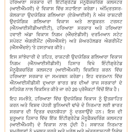
ਹਰਿਆਣਾ ਸਰਕਾਰ ਦੀ ਇੰਟੀਗ੍ਰੇਟੇਡ ਮੈਨੂਫੈਕਚਰਿੰਗ ਕਲਸਟਰ
(ਆਈਐੱਮਸੀ) ਦੇ ਵਿਕਾਸ ਵਿੱਚ ਸਹਾਇਤਾ ਕਰੇਗਾ। ਅੰਮ੍ਰਿਤਸਰ-
ਕੋਲਕਾਤਾ ਉਦਯੋਗਿਕ ਗਲਿਆਰਾ (ਏਕੇਆਈਸੀ) ਨੇ ਅੱਜ ਰਾਸ਼ਟਰੀ
ਉਦਯੋਗਿਕ ਗਲਿਆਰਾ ਵਿਕਾਸ ਅਤੇ ਲਾਗੂਕਰਨ ਟਰਸਟ
(ਐੱਨਆਈਸੀਡੀਆਈਟੀ), ਹਰਿਆਣਾ ਸਰਕਾਰ ਅਤੇ ਹਰਿਆਣਾ
ਹਵਾਈ ਅੱਡਾ ਵਿਕਾਸ ਨਿਗਮ (ਐੱਚਏਡੀਸੀ) ਦਰਮਿਆਨ ਸਟੇਟ
ਸਪੋਰਟ ਐਗਰੀਮੈਂਟ (ਐੱਸਐੱਸਏ) ਅਤੇ ਸ਼ੇਅਰਹੋਲਡਰ ਐਗਰੀਮੈਂਟ
(ਐੱਸਐੱਚਏ) 'ਤੇ ਹਸਤਾਖਰ ਕੀਤੇ।
ਇਸ ਸਾਂਝੇਦਾਰੀ ਦੇ ਤਹਿਤ, ਰਾਸ਼ਟਰੀ ਉਦਯੋਗਿਕ ਗਲਿਆਰਾ ਵਿਕਾਸ
ਨਿਗਮ (ਐੱਨਆਈਸੀਡੀਸੀ) ਹਿਸਾਰ ਵਿਖੇ ਇੰਟੀਗ੍ਰੇਟੇਡ
ਮੈਨੂਫੈਕਚਰਿੰਗ ਕਲਸਟਰ (ਆਈਐੱਮਸੀ) ਵਿਕਸਿਤ ਕਰਨ ਵਿੱਚ
ਹਰਿਆਣਾ ਸਰਕਾਰ ਦਾ ਸਮਰਥਨ ਕਰੇਗਾ। ਇਹ ਵਰਤਮਾਨ ਵਿੱਚ
ਐੱਨਆਈਸੀਡੀਸੀ ਦੁਆਰਾ ਭਾਰਤ ਭਰ ਦੀਆਂ ਰਾਜ ਸਰਕਾਰਾਂ ਦੇ
ਸਹਿਯੋਗ ਨਾਲ ਵਿਕਸਿਤ ਕੀਤੇ ਜਾ ਰਹੇ 20 ਪ੍ਰੋਜੈਕਟਾਂ ਵਿੱਚੋਂ ਇੱਕ ਹੈ।
ਇਹ ਸਮਝੌਤੇ, ਹਰਿਆਣਾ ਵਿੱਚ ਉਦਯੋਗਿਕ ਵਿਕਾਸ ਨੂੰ ਉਤਸ਼ਾਹਿਤ
ਕਰਨ ਅਤੇ ਵਿਸ਼ਵ ਪੱਧਰੀ ਬੁਨਿਆਦੀ ਢਾਂਚੇ ਦੇ ਨਿਰਮਾਣ ਲਈ ਭਾਰਤ
ਸਰਕਾਰ ਦੀ ਦ੍ਰਿੜ ਵਚਨਬੱਧਤਾ ਨੂੰ ਦਰਸਾਉਂਦੇ ਹਨ। ਇਸ ਦੀ
ਸ਼ੁਰੂਆਤ ਹਿਸਾਰ ਵਿੱਚ ਇੱਕ ਇੰਟੀਗ੍ਰੇਟੇਡ ਮੈਨੂਫੈਕਚਰਿੰਗ ਕਲਸਟਰ
(ਆਈਐੱਮਸੀ) ਦੇ ਵਿਕਾਸ ਨਾਲ ਹੁੰਦੀ ਹੈ। ਸਥਾਨਕ ਨਿਰਮਾਣ
ਸਮਰੱਥਾਵਾਂ ਨੂੰ ਮਜ਼ਬੂਤ ਕਰਕੇ ਅਤੇ ਘਰੇਲੂ ਅਤੇ ਅੰਤਰਰਾਸ਼ਟਰੀ ਨਿਵੇਸ਼