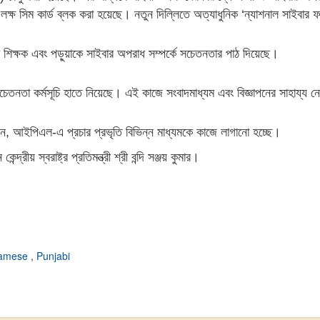
লক্ষ সিম কার্ড ব্লক করা হয়েছে। নতুন দিল্লিতে অত্যাধুনিক ‘ন্যাশনাল সাইবার 
ি শিক্ষক এবং পড়ুয়াকে সাইবার অপরাধ সম্পর্কে সচেতনতার পাঠ দিয়েছে।
্মক সচেতনতা কর্মসূচি হাতে নিয়েছে। এই কাজে সংবাদমাধ্যম এবং বিজ্ঞাপনের সাহায্
াপন, আইপিএল-এ প্রচার প্রভৃতি বিভিন্ন মাধ্যমকে কাজে লাগানো হচ্ছে।
রীয় স্বরাষ্ট্র প্রতিমন্ত্রী শ্রী বন্দি সঞ্জয় কুমার।
amese
,
Punjabi