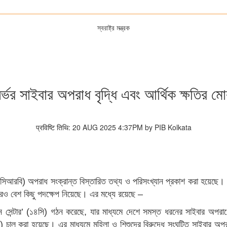
স্বরাষ্ট্র মন্ত্রক
নির্ভর সাইবার অপরাধ বৃদ্ধি এবং আর্থিক ক্ষতির 
प्रविष्टि तिथि: 20 AUG 2025 4:37PM by PIB Kolkata
 (এনসিআরবি) অপরাধ সংক্রান্ত বিস্তারিত তথ্য ও পরিসংখ্যান প্রকাশ করা হয়েছ
ারও বেশ কিছু পদক্ষেপ নিয়েছে। এর মধ্যে রয়েছে –
িনেশন সেন্টার’ (১৪সি) গঠন করেছে, যার মাধ্যমে দেশে সমস্ত ধরনের সাইবার অপরাধ
চালু করা হয়েছে। এর মাধ্যমে মহিলা ও শিশুদের বিরুদ্ধে সংঘটিত সাইবার অ