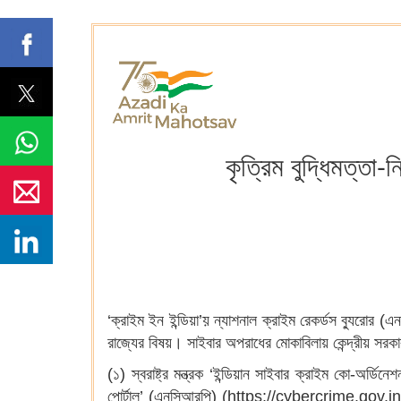
কৃত্রিম বুদ্ধিমত্তা-
‘ক্রাইম ইন ইন্ডিয়া’য় ন্যাশনাল ক্রাইম রেকর্ডস ব্যুরোর
রাজ্যের বিষয়। সাইবার অপরাধের মোকাবিলায় কেন্দ্রীয় সরক
(১) স্বরাষ্ট্র মন্ত্রক ‘ইন্ডিয়ান সাইবার ক্রাইম কো-অর্ড
পোর্টাল’ (এনসিআরপি) (https://cybercrime.gov.in) 