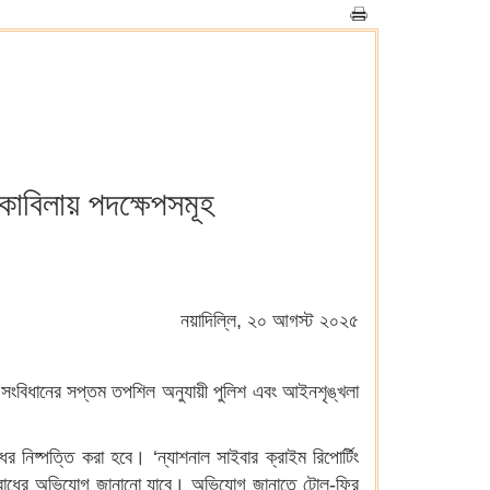
মোকাবিলায় পদক্ষেপসমূহ
নয়াদিল্লি, ২০ আগস্ট ২০২৫
ে। সংবিধানের সপ্তম তপশিল অনুযায়ী পুলিশ এবং আইনশৃঙ্খলা
ের নিষ্পত্তি করা হবে। ‘ন্যাশনাল সাইবার ক্রাইম রিপোর্টিং
পরাধের অভিযোগ জানানো যাবে। অভিযোগ জানাতে টোল-ফ্রি